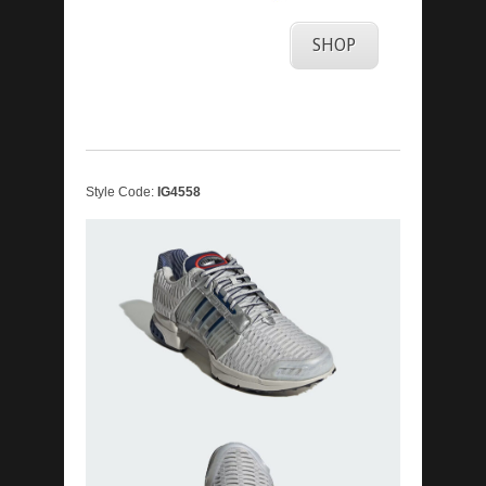
SHOP
Style Code:
IG4558