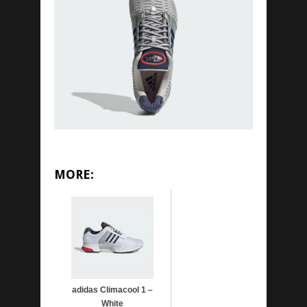
MORE:
adidas Climacool 1 –
White