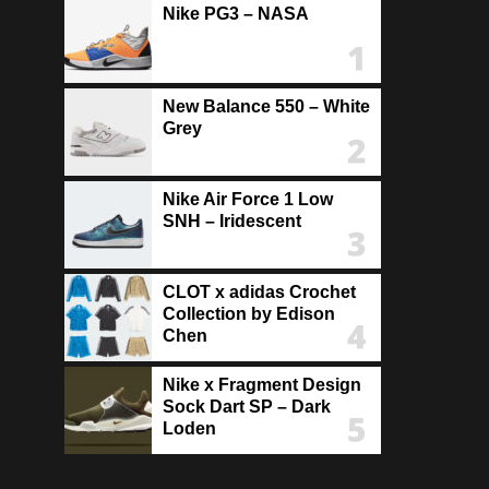
Nike PG3 – NASA
New Balance 550 – White
Grey
Nike Air Force 1 Low
SNH – Iridescent
CLOT x adidas Crochet
Collection by Edison
Chen
Nike x Fragment Design
Sock Dart SP – Dark
Loden