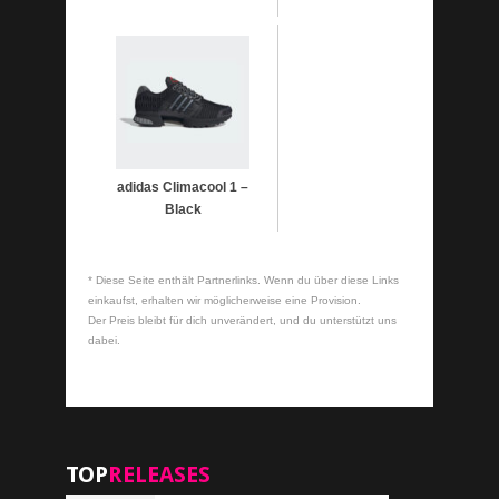
adidas Climacool 1 –
Black
* Diese Seite enthält Partnerlinks. Wenn du über diese Links
einkaufst, erhalten wir möglicherweise eine Provision.
Der Preis bleibt für dich unverändert, und du unterstützt uns
dabei.
TOP
RELEASES