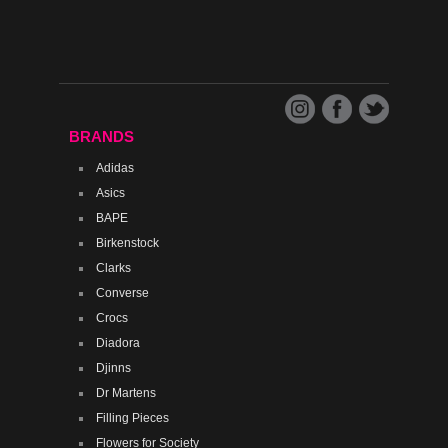
BRANDS
Adidas
Asics
BAPE
Birkenstock
Clarks
Converse
Crocs
Diadora
Djinns
Dr Martens
Filling Pieces
Flowers for Society