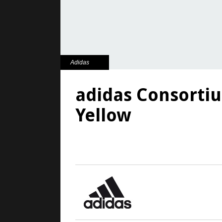
Adidas
adidas Consortiu
Yellow
15. Januar 2026