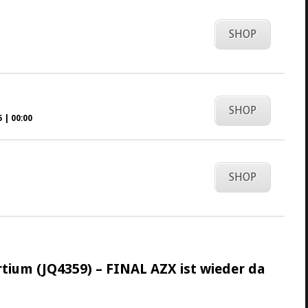
SHOP
SHOP
 | 00:00
SHOP
tium (JQ4359) – FINAL AZX ist wieder da