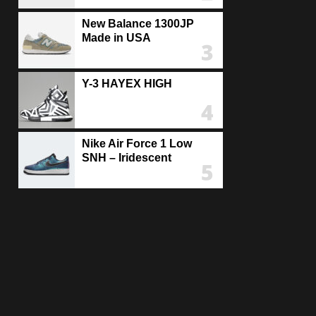
New Balance 1300JP
Made in USA
Y-3 HAYEX HIGH
Nike Air Force 1 Low
SNH – Iridescent