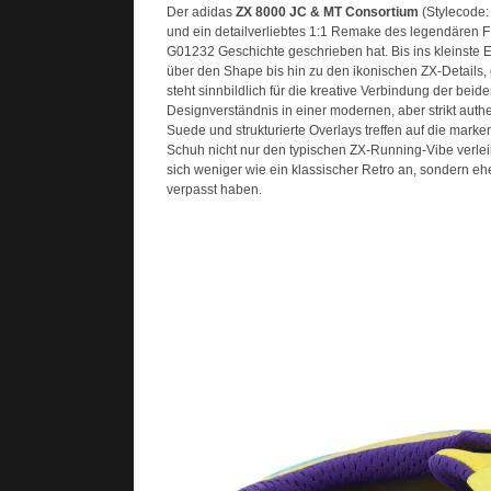
Der adidas
ZX 8000 JC & MT Consortium
(Stylecode:
und ein detailverliebtes 1:1 Remake des legendären 
G01232 Geschichte geschrieben hat. Bis ins kleinste E
über den Shape bis hin zu den ikonischen ZX-Details,
steht sinnbildlich für die kreative Verbindung der be
Designverständnis in einer modernen, aber strikt aut
Suede und strukturierte Overlays treffen auf die ma
Schuh nicht nur den typischen ZX-Running-Vibe verlei
sich weniger wie ein klassischer Retro an, sondern eher
verpasst haben.