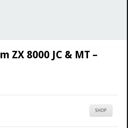
m ZX 8000 JC & MT –
SHOP