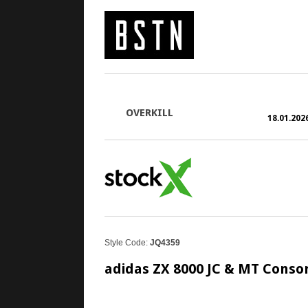
OVERKILL
18.01.2026
Style Code:
JQ4359
adidas ZX 8000 JC & MT Consor