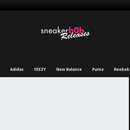
Adidas
YEEZY
New Balance
Puma
Reebok