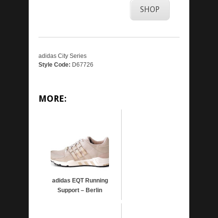
SHOP
adidas City Series
Style Code:
D67726
MORE:
adidas EQT Running
Support – Berlin