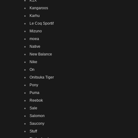
K1X
Kangaroos
Karhu
Le Coq Sportif
Mizuno
moea
Native
New Balance
Nike
On
Onitsuka Tiger
Pony
Puma
Reebok
Sale
Salomon
Saucony
Stuff