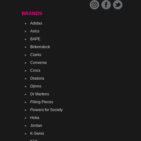
BRANDS
Adidas
Asics
BAPE
Birkenstock
Clarks
Converse
Crocs
Diadora
Djinns
Dr Martens
Filling Pieces
Flowers for Society
Hoka
Jordan
K-Swiss