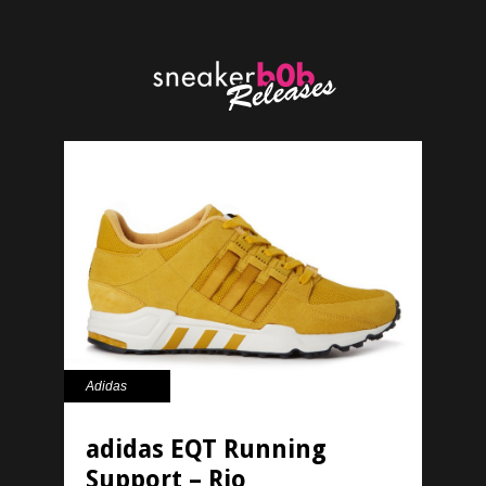
Adidas
adidas EQT Running
Support – Rio