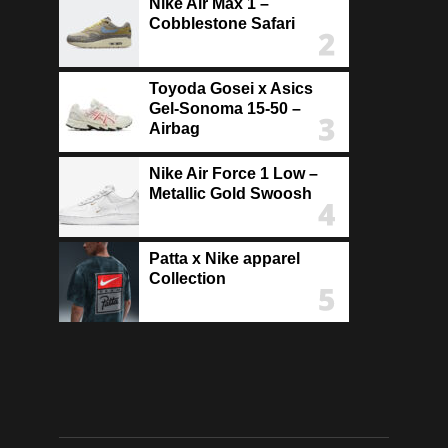
Nike Air Max 1 –
Cobblestone Safari
Toyoda Gosei x Asics
Gel-Sonoma 15-50 –
Airbag
Nike Air Force 1 Low –
Metallic Gold Swoosh
Patta x Nike apparel
Collection