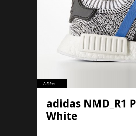
Adidas
adidas NMD_R1 Pr
White