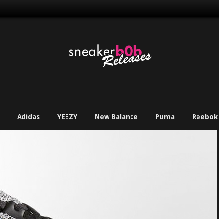
Adidas
YEEZY
New Balance
Puma
Reebok