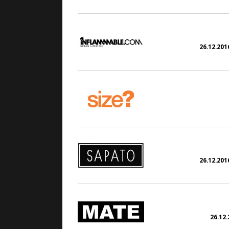
26.12.2016
26.12.2016
26.12