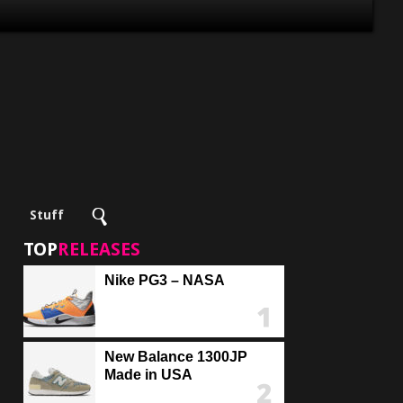
Stuff
TOP
RELEASES
Nike PG3 – NASA
New Balance 1300JP
Made in USA