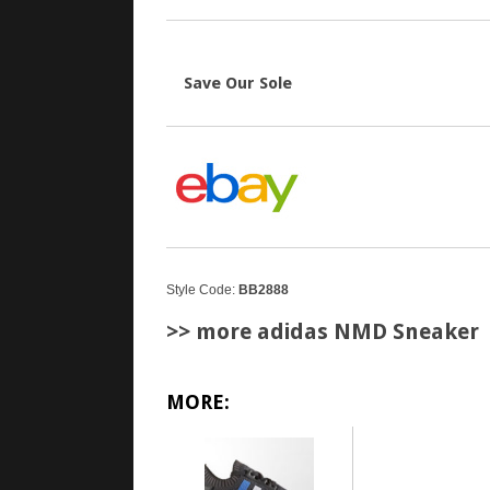
Save Our Sole
Style Code:
BB2888
>> more adidas NMD Sneaker
MORE: