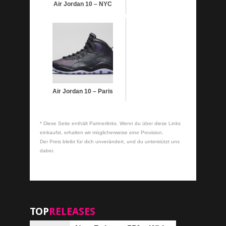
Air Jordan 10 – NYC
Air Jordan 10 – Paris
* Diese Seite enthält Partnerlinks. Wenn du über diese Links
einkaufst, erhalten wir möglicherweise eine Provision.
Der Preis bleibt für dich unverändert, und du unterstützt uns
dabei.
TOP
RELEASES