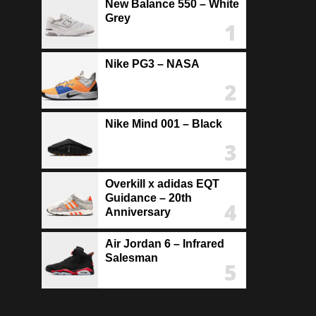
New Balance 550 – White
Grey
Nike PG3 – NASA
Nike Mind 001 – Black
Overkill x adidas EQT
Guidance – 20th
Anniversary
Air Jordan 6 – Infrared
Salesman