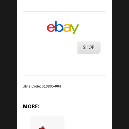
SHOP
Style Code:
310805-004
MORE: