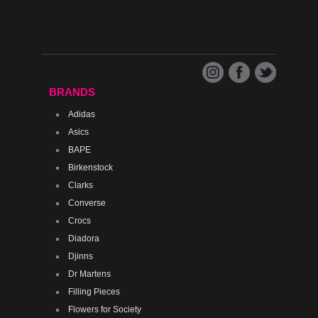
BRANDS
Adidas
Asics
BAPE
Birkenstock
Clarks
Converse
Crocs
Diadora
Djinns
Dr Martens
Filling Pieces
Flowers for Society