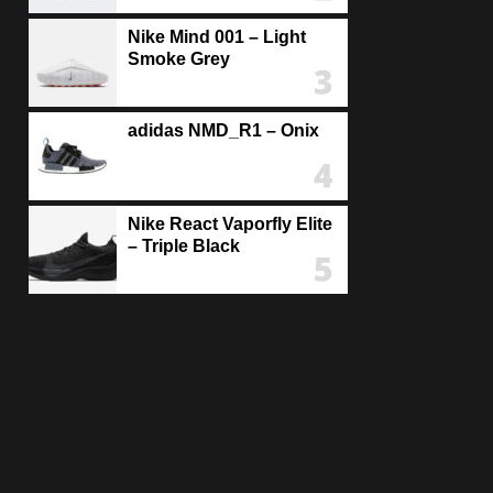
Nike Mind 001 – Light
Smoke Grey
adidas NMD_R1 – Onix
Nike React Vaporfly Elite
– Triple Black