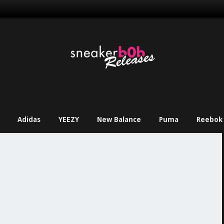
Adidas
YEEZY
New Balance
Puma
Reebok