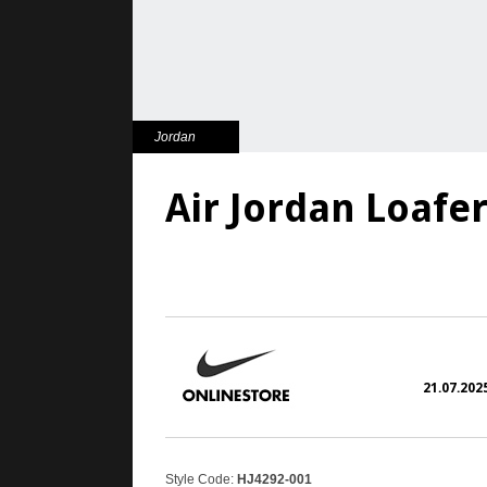
Jordan
Air Jordan Loafe
5. Juni 2025
21.07.2025
Style Code:
HJ4292-001