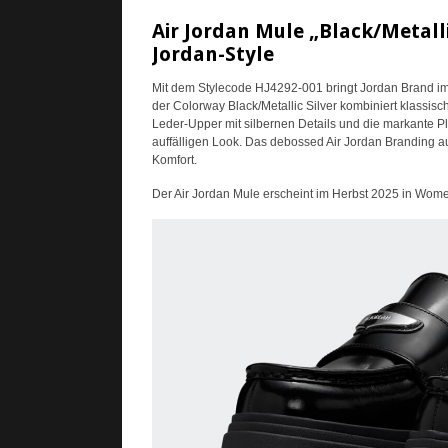
Air Jordan Mule „Black/Metallic
Jordan-Style
Mit dem Stylecode HJ4292-001 bringt Jordan Brand im 
der Colorway Black/Metallic Silver kombiniert klassi
Leder-Upper mit silbernen Details und die markante P
auffälligen Look. Das debossed Air Jordan Branding a
Komfort.
Der Air Jordan Mule erscheint im Herbst 2025 in Women