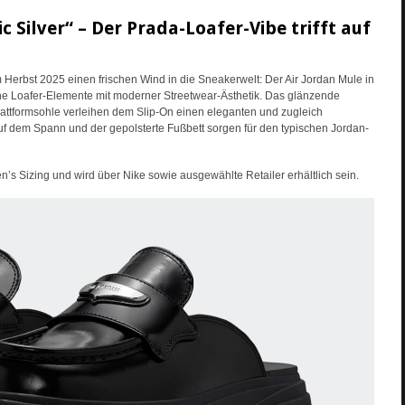
 Silver“ – Der Prada-Loafer-Vibe trifft auf
Herbst 2025 einen frischen Wind in die Sneakerwelt: Der Air Jordan Mule in
sche Loafer-Elemente mit moderner Streetwear-Ästhetik. Das glänzende
lattformsohle verleihen dem Slip-On einen eleganten und zugleich
uf dem Spann und der gepolsterte Fußbett sorgen für den typischen Jordan-
’s Sizing und wird über Nike sowie ausgewählte Retailer erhältlich sein.