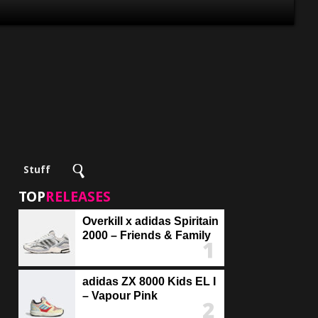
Stuff
TOP
RELEASES
Overkill x adidas Spiritain
2000 – Friends & Family
adidas ZX 8000 Kids EL I
– Vapour Pink