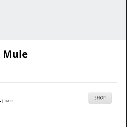
r Mule
SHOP
 | 09:00