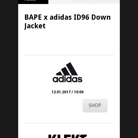
BAPE x adidas ID96 Down
Jacket
24. November 2016
12.01.2017 / 10:00
SHOP