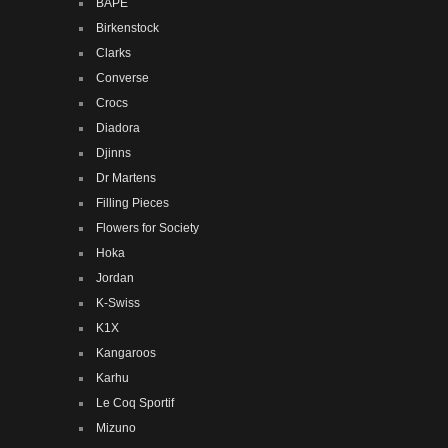
BAPE
Birkenstock
Clarks
Converse
Crocs
Diadora
Djinns
Dr Martens
Filling Pieces
Flowers for Society
Hoka
Jordan
K-Swiss
K1X
Kangaroos
Karhu
Le Coq Sportif
Mizuno