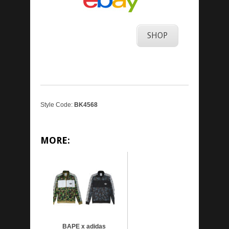
SHOP
Style Code:
BK4568
MORE:
BAPE x adidas