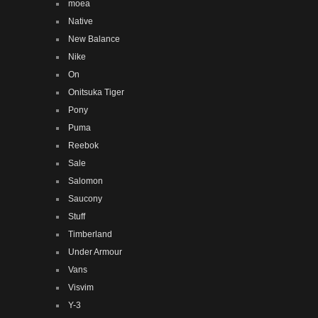
moea
Native
New Balance
Nike
On
Onitsuka Tiger
Pony
Puma
Reebok
Sale
Salomon
Saucony
Stuff
Timberland
Under Armour
Vans
Visvim
Y-3