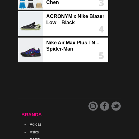
Chen
ACRONYM x Nike Blazer
Low – Black
Nike Air Max Plus TN –
Spider-Man
BRANDS
Adidas
Asics