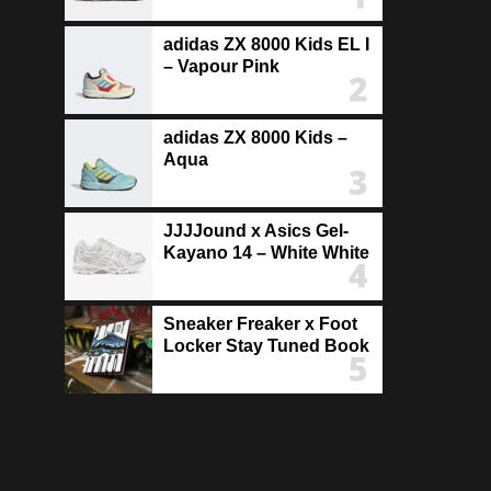
adidas ZX 8000 Kids EL I
– Vapour Pink
adidas ZX 8000 Kids –
Aqua
JJJJound x Asics Gel-
Kayano 14 – White White
Sneaker Freaker x Foot
Locker Stay Tuned Book