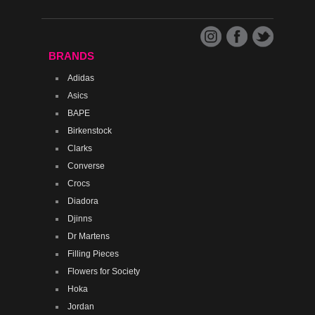
BRANDS
Adidas
Asics
BAPE
Birkenstock
Clarks
Converse
Crocs
Diadora
Djinns
Dr Martens
Filling Pieces
Flowers for Society
Hoka
Jordan