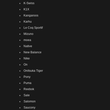
K-Swiss
K1X
Kangaroos
Karhu
Le Coq Sportif
Mizuno
moea
Native
New Balance
Nike
On
Onitsuka Tiger
Pony
Puma
Reebok
Sale
Salomon
Saucony