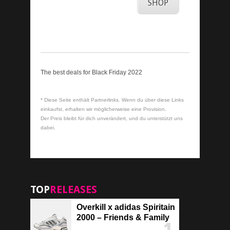
SHOP
The best deals for Black Friday 2022
* Diese Seite enthält Partnerlinks. Wenn du über diese Links
einkaufst, erhalten wir möglicherweise eine Provision.
Der Preis bleibt für dich unverändert, und du unterstützt uns
dabei.
TOP
RELEASES
Overkill x adidas Spiritain
2000 – Friends & Family