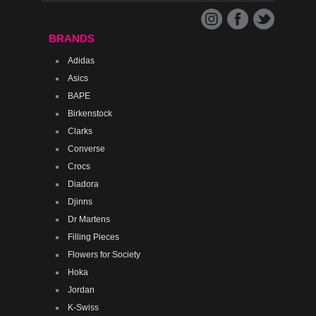
BRANDS
Adidas
Asics
BAPE
Birkenstock
Clarks
Converse
Crocs
Diadora
Djinns
Dr Martens
Filling Pieces
Flowers for Society
Hoka
Jordan
K-Swiss