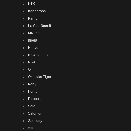
K1X
Kangaroos
Karhu
Le Coq Sportif
Mizuno
moea
Native
New Balance
Nike
On
Onitsuka Tiger
Pony
Puma
Reebok
Sale
Salomon
Saucony
Stuff