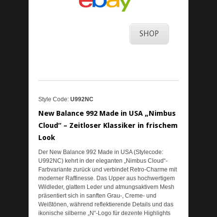
SHOP
Style Code:
U992NC
New Balance 992 Made in USA „Nimbus
Cloud“ – Zeitloser Klassiker in frischem
Look
Der New Balance 992 Made in USA (Stylecode:
U992NC) kehrt in der eleganten „Nimbus Cloud“-
Farbvariante zurück und verbindet Retro-Charme mit
moderner Raffinesse. Das Upper aus hochwertigem
Wildleder, glattem Leder und atmungsaktivem Mesh
präsentiert sich in sanften Grau-, Creme- und
Weißtönen, während reflektierende Details und das
ikonische silberne „N“-Logo für dezente Highlights