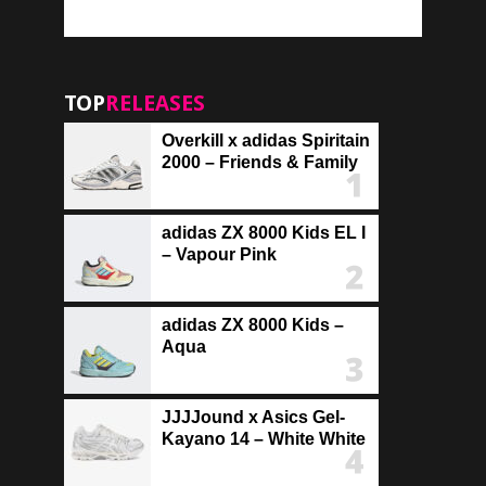
TOP
RELEASES
Overkill x adidas Spiritain
2000 – Friends & Family
adidas ZX 8000 Kids EL I
– Vapour Pink
adidas ZX 8000 Kids –
Aqua
JJJJound x Asics Gel-
Kayano 14 – White White