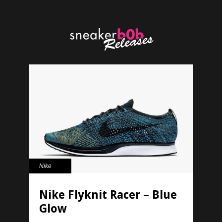
Nike
Nike Flyknit Racer – Blue
Glow