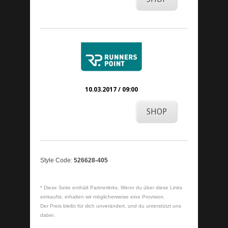
10.03.2017 / 09:00
SHOP
Style Code:
526628-405
* Diese Seite enthält Partnerlinks. Wenn du über diese Links
einkaufst, erhalten wir möglicherweise eine Provision.
Der Preis bleibt für dich unverändert, und du unterstützt uns
dabei.