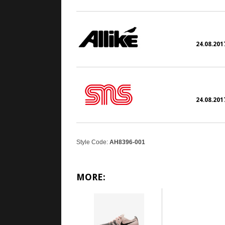
24.08.2017
24.08.2017
Style Code:
AH8396-001
MORE: