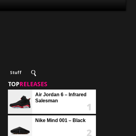
Stuff
TOP
RELEASES
Air Jordan 6 – Infrared
Salesman
Nike Mind 001 – Black