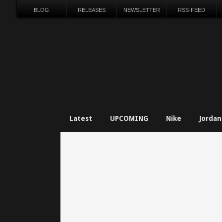
BLOG
RELEASES
NEWSLETTER
RSS-FEED
Latest
UPCOMING
Nike
Jordan