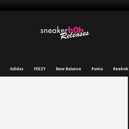
Adidas
YEEZY
New Balance
Puma
Reebok