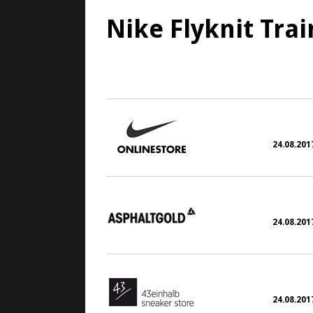
Nike Flyknit Trai
24. August 2017
24.08.2017
24.08.2017
24.08.2017