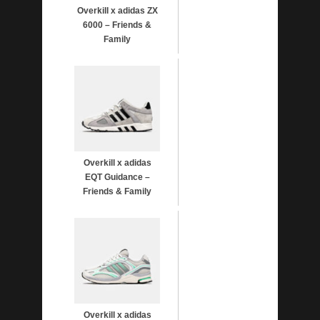
Overkill x adidas ZX
6000 – Friends &
Family
Overkill x adidas
EQT Guidance –
Friends & Family
Overkill x adidas