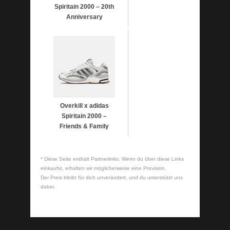
Spiritain 2000 – 20th
Anniversary
Overkill x adidas
Spiritain 2000 –
Friends & Family
* Diese Seite enthält Partnerlinks. Wenn du über diese Links
einkaufst, erhalten wir möglicherweise eine Provision.
Der Preis bleibt für dich unverändert, und du unterstützt uns
dabei.