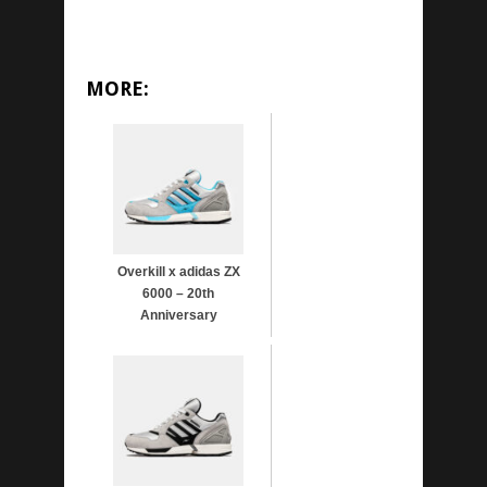
MORE:
Overkill x adidas ZX
6000 – 20th
Anniversary