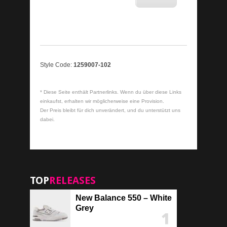
Style Code:
1259007-102
* Diese Seite enthält Partnerlinks. Wenn du über diese Links
einkaufst, erhalten wir möglicherweise eine Provision.
Der Preis bleibt für dich unverändert, und du unterstützt uns
dabei.
TOP
RELEASES
New Balance 550 – White
Grey