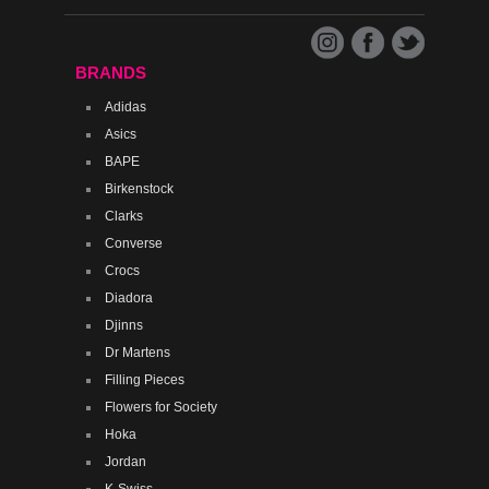
BRANDS
Adidas
Asics
BAPE
Birkenstock
Clarks
Converse
Crocs
Diadora
Djinns
Dr Martens
Filling Pieces
Flowers for Society
Hoka
Jordan
K-Swiss