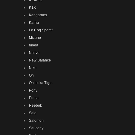
K1X
Kangaroos
Karhu
Le Coq Sportif
Mizuno
moea
Native
New Balance
Nike
On
Onitsuka Tiger
Pony
Puma
Reebok
Sale
Salomon
Saucony