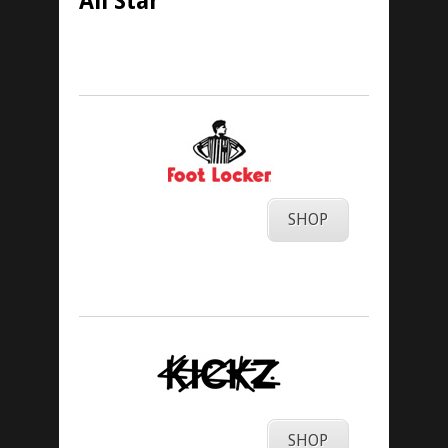
All Star
13. Februar 2016
SHOP
SHOP