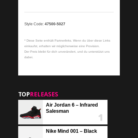
Style Code:
47500-5027
* Diese Seite enthält Partnerlinks. Wenn du über diese Links
einkaufst, erhalten wir möglicherweise eine Provision.
Der Preis bleibt für dich unverändert, und du unterstützt uns
dabei.
TOP
RELEASES
Air Jordan 6 – Infrared
Salesman
Nike Mind 001 – Black