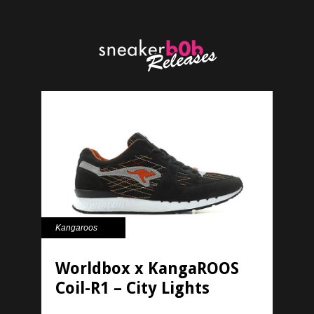
Kangaroos
Worldbox x KangaROOS
Coil-R1 – City Lights