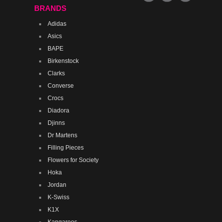
BRANDS
Adidas
Asics
BAPE
Birkenstock
Clarks
Converse
Crocs
Diadora
Djinns
Dr Martens
Filling Pieces
Flowers for Society
Hoka
Jordan
K-Swiss
K1X