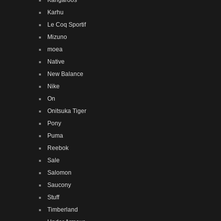
Kangaroos
Karhu
Le Coq Sportif
Mizuno
moea
Native
New Balance
Nike
On
Onitsuka Tiger
Pony
Puma
Reebok
Sale
Salomon
Saucony
Stuff
Timberland