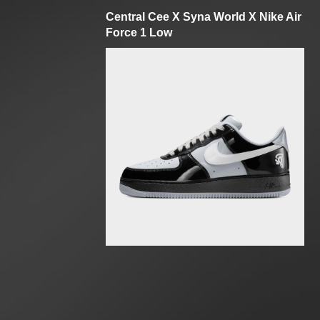
Central Cee X Syna World X Nike Air
Force 1 Low