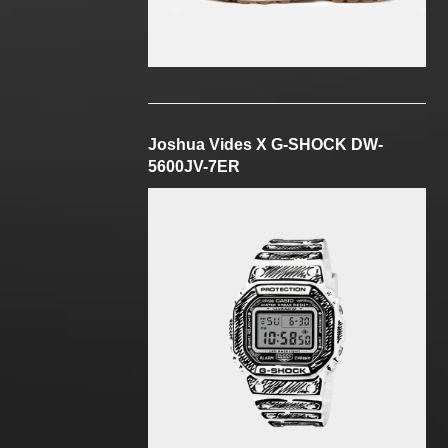
Joshua Vides X G-SHOCK DW-
5600JV-7ER