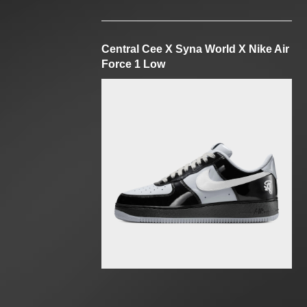
Central Cee X Syna World X Nike Air
Force 1 Low