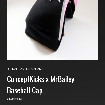
DESIGN
/
FASHION
/
SNEAKER
ConceptKicks x MrBailey
Baseball Cap
1 Kommentar