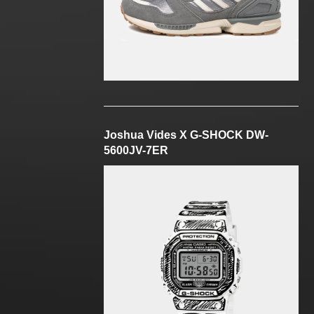
Joshua Vides X G-SHOCK DW-
5600JV-7ER