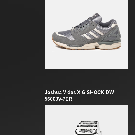
Joshua Vides X G-SHOCK DW-
5600JV-7ER