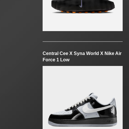
Central Cee X Syna World X Nike Air
Force 1 Low