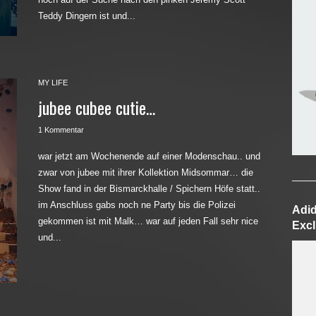
Teddy Dingern ist und...
MY LIFE
jubee cubee cutie…
1 Kommentar
war jetzt am Wochenende auf einer Modenschau.. und
zwar von jubee mit ihrer Kollektion Midsommar… die
Show fand in der Bismarckhalle / Spichern Höfe statt..
im Anschluss gabs noch ne Party bis die Polizei
Adid
gekommen ist mit Malk… war auf jeden Fall sehr nice
Excl
und...