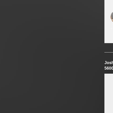
Jos
560