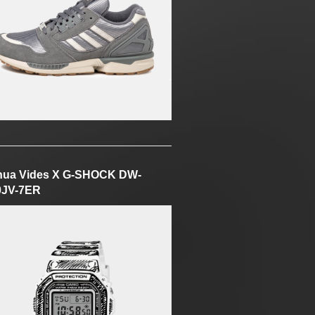
hua Vides X G-SHOCK DW-
0JV-7ER