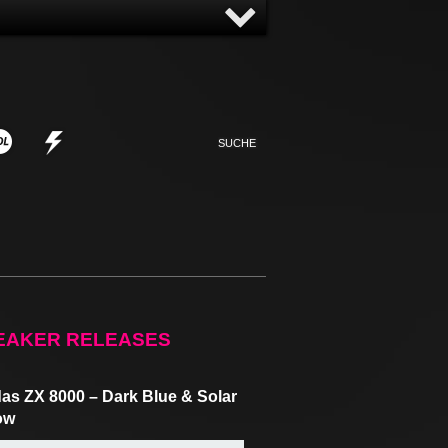
NNY
NONSENSE
EAKER RELEASES
as ZX 8000 – Dark Blue & Solar
ow