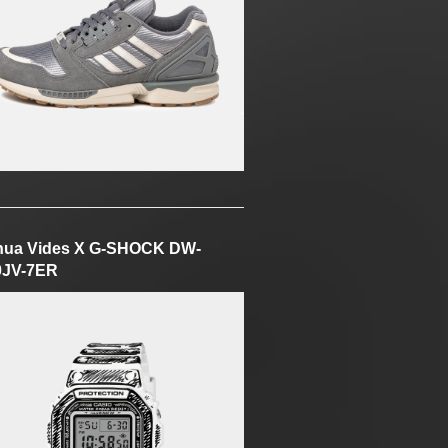
hua Vides X G-SHOCK DW-
0JV-7ER