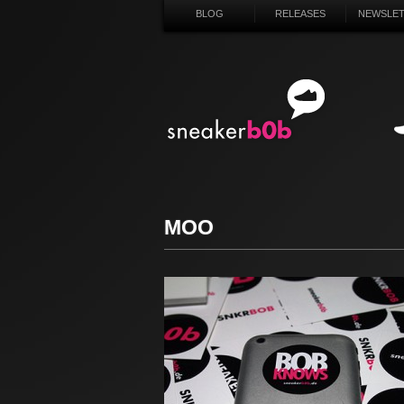
BLOG
RELEASES
NEWSLE
SN
MOO