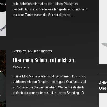
gab, habe ich mir mal so ein kleines Päckchen
bestellt. Auf die schnelle was hin geklatscht und nach
ein paar Tagen waren die Sticker dann bei...
INTERNET
/
MY LIFE
/
SNEAKER
Hier mein Schuh.. ruf mich an..
15 Comments
meine Moo Visitenkarten sind gekommen. Bin richtig
zufrieden mit den Dingern… echt gute Qualität… viel
Adid
zu Schade um die wegzugeben. Werde mir deshalb
One
einfach ein paar mehr bestellen.. ohne Branding ;-D