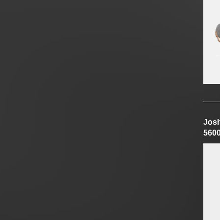
Jos
560