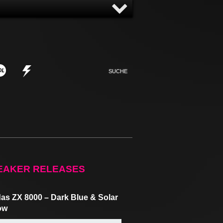
NNY
NONSENSE
EAKER RELEASES
as ZX 8000 – Dark Blue & Solar
ow