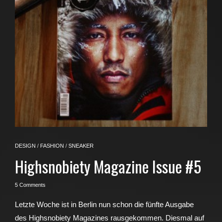
DESIGN
/
FASHION
/
SNEAKER
Highsnobiety Magazine Issue #5
5 Comments
Letzte Woche ist in Berlin nun schon die fünfte Ausgabe
des Highsnobiety Magazines rausgekommen. Diesmal auf