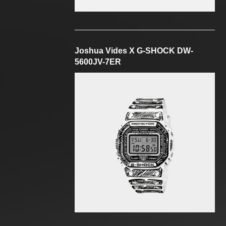
Joshua Vides X G-SHOCK DW-
5600JV-7ER