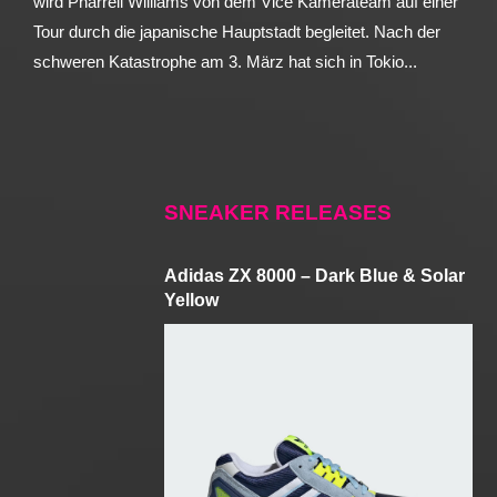
wird Pharrell Williams von dem Vice Kamerateam auf einer
Tour durch die japanische Hauptstadt begleitet. Nach der
schweren Katastrophe am 3. März hat sich in Tokio...
SNEAKER RELEASES
Adidas ZX 8000 – Dark Blue & Solar
Yellow