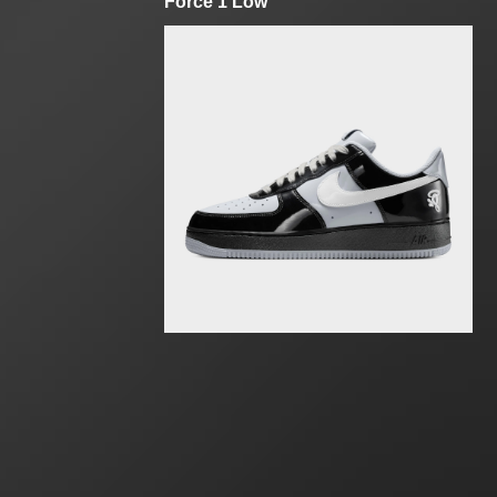
Force 1 Low