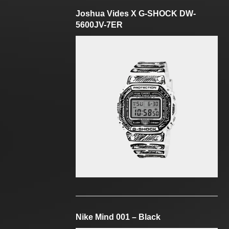
Joshua Vides X G-SHOCK DW-
5600JV-7ER
Nike Mind 001 – Black