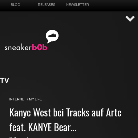
BLOG
RELEASES
NEWSLETTER
TV
INTERNET
/
MY LIFE
Kanye West bei Tracks auf Arte
feat. KANYE Bear…