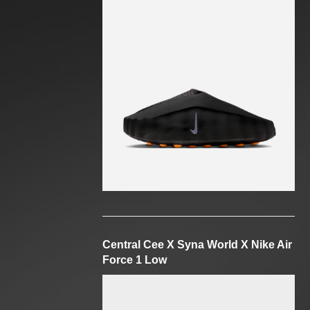
Central Cee X Syna World X Nike Air
Force 1 Low