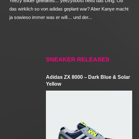
Yeezy Bilder geleaked… yeezyboost heißt das Ding. Ob
das wirklich so von adidas geplant war? Aber Kanye macht
ja sowieso immer was er will… und der...
SNEAKER RELEASES
Adidas ZX 8000 – Dark Blue & Solar
Yellow