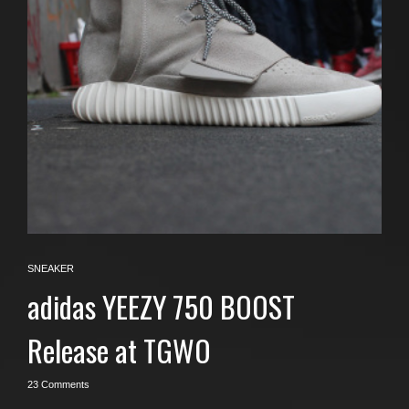
SNEAKER
adidas YEEZY 750 BOOST
Release at TGWO
23 Comments