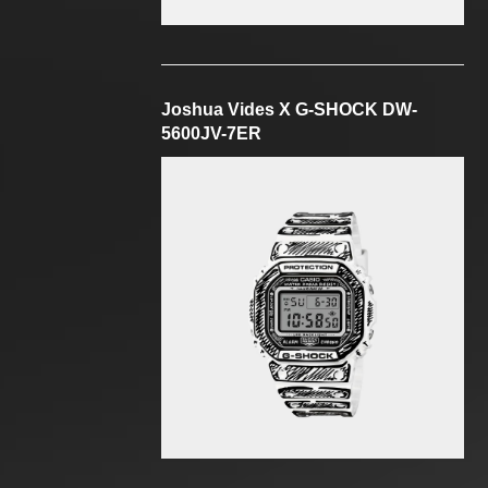
Joshua Vides X G-SHOCK DW-
5600JV-7ER