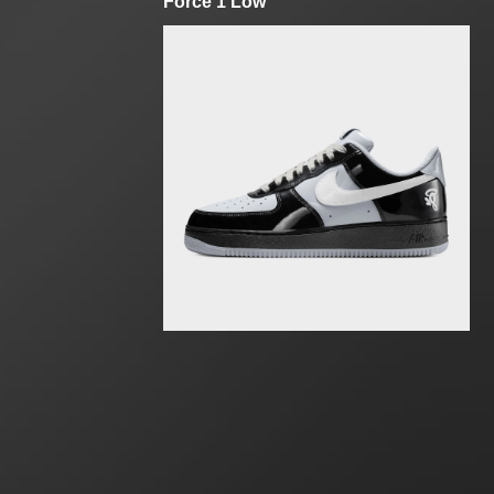
Force 1 Low