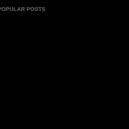
POPULAR POSTS