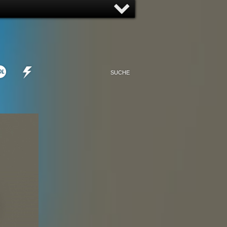
NNY
NONSENSE