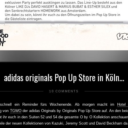
adidas originals Pop Up Store in Köln…
10 COMMENTS
 schnell ein Reminder fürs Wochenende. Ab morgen macht im
Hotel
ng von
TGWO
der adidas Originals by Originals Pop Up Store auf. An den bei
t ihr euch in den Suiten 52 und 54 die gesamte O by O Kollektion anschaue
ile der neuen Kollektionen von Kazuki, Jeremy Scott und David Beckham da 