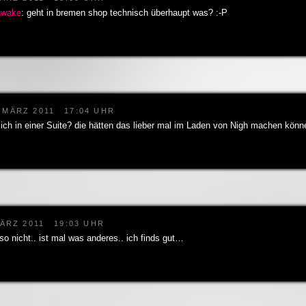
 awake
: geht in bremen shop technisch überhaupt was? :-P
. MÄRZ 2011
17:04 UHR
lich in einer Suite? die hätten das lieber mal im Laden von Nigh machen könn
MÄRZ 2011
19:03 UHR
eso nicht.. ist mal was anderes.. ich finds gut…