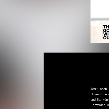
Jetzt noch
Unterstützu
und Sa. könn
Es werden Te