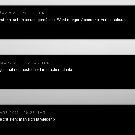
ÄRZ 2011
20:57 UHR
 erst mal sehr nice und gemütlich. Werd morgen Abend mal vorbei schauen.
 MÄRZ 2011
21:46 UHR
gen mal nen abstecher hin machen. danke!
MÄRZ 2011
00:25 UHR
leicht sieht man sich ja wieder ;-)