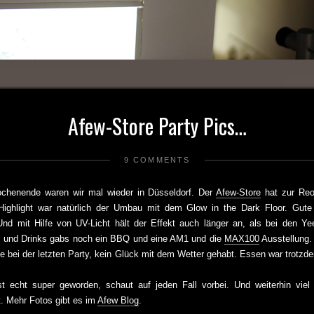
Afew-Store Party Pics…
9 COMMENTS
chenende waren wir mal wieder in Düsseldorf. Der
Afew-Store
hat zur Reo
Highlight war natürlich der Umbau mit dem Glow in the Dark Floor. Gute
nd mit Hilfe von UV-Licht hält der Effekt auch länger an, als bei den 
 und Drinks gabs noch ein BBQ und eine AM1 und die
MAX100
Ausstellung.
ie bei der letzten Party, kein Glück mit dem Wetter gehabt. Essen war tro
t echt super geworden, schaut auf jeden Fall vorbei. Und weiterhin viel 
. Mehr Fotos gibt es im
Afew Blog
.