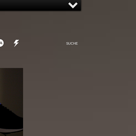
NNY
NONSENSE