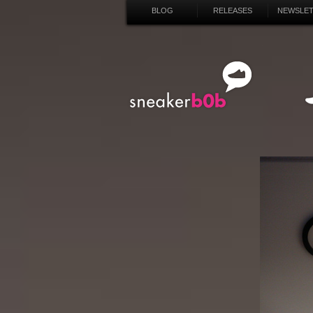
BLOG
RELEASES
NEWSLE
SN