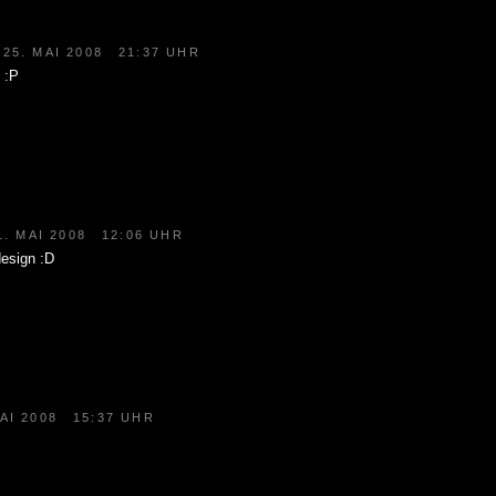
25. MAI 2008
21:37 UHR
 :P
1. MAI 2008
12:06 UHR
esign :D
AI 2008
15:37 UHR