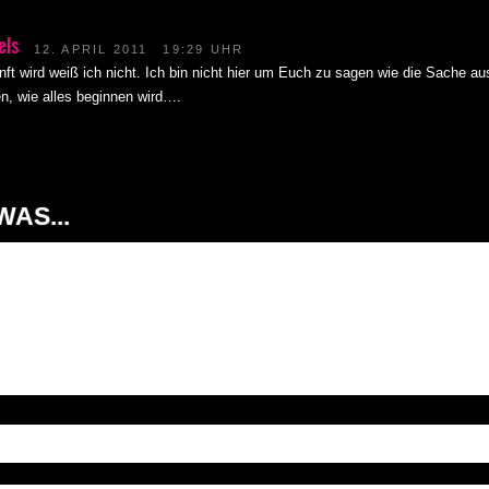
els
12. APRIL 2011
19:29 UHR
ft wird weiß ich nicht. Ich bin nicht hier um Euch zu sagen wie die Sache au
n, wie alles beginnen wird….
AS...