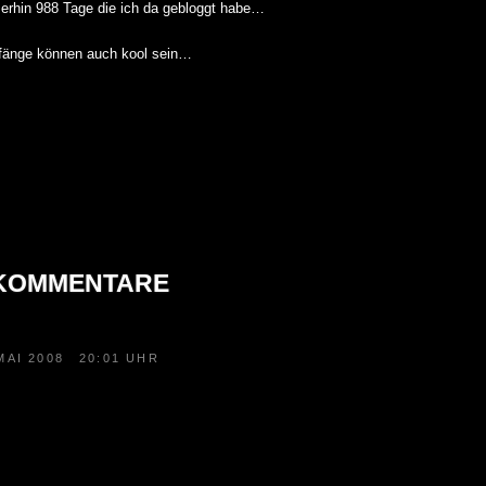
erhin 988 Tage die ich da gebloggt habe…
änge können auch kool sein…
 KOMMENTARE
MAI 2008
20:01 UHR