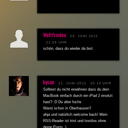
Weltfrieden
20. JUNI 2011
22:59 UHR
schön, dass du wieder da bist.
bycan
21. JUNI 2011
10:14 UHR
Solltest du nicht erwähnen dass du dein
MacBook einfach durch ein iPad 2 ersetzt
hast? :D Du alter fuchs
Warst schon in Oberhausen?
ahja und natürlich welcome back! Mein
RSS-Reader ist trist und trostlos ohne
deine Posts :)