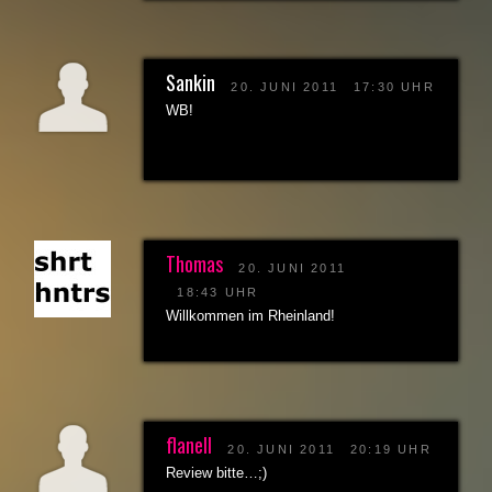
Sankin
20. JUNI 2011
17:30 UHR
WB!
Thomas
20. JUNI 2011
18:43 UHR
Willkommen im Rheinland!
flanell
20. JUNI 2011
20:19 UHR
Review bitte…;)