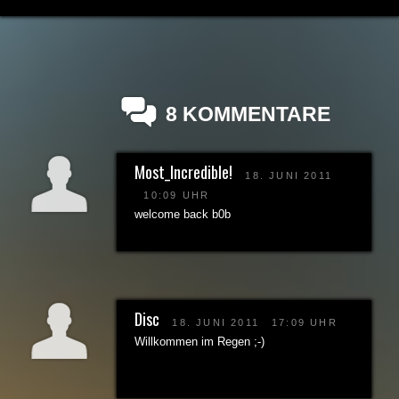
8 KOMMENTARE
Most_Incredible!
18. JUNI 2011
10:09 UHR
welcome back b0b
Disc
18. JUNI 2011
17:09 UHR
Willkommen im Regen ;-)