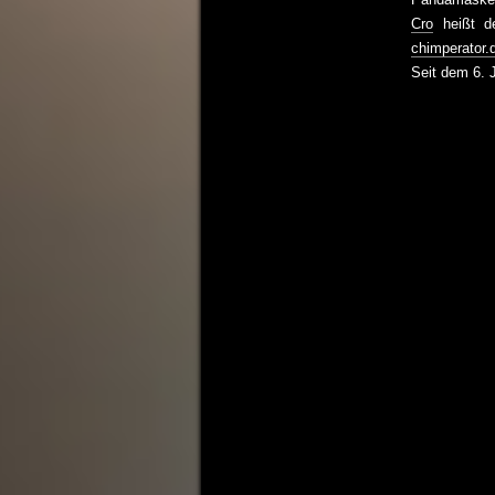
Cro
heißt de
chimperator.
Seit dem 6. 