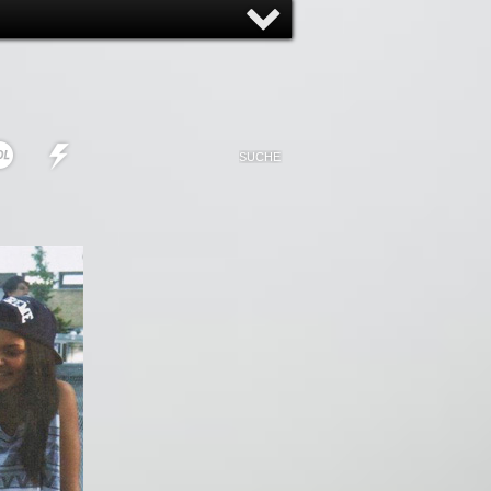
NNY
NONSENSE