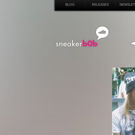
BLOG
RELEASES
NEWSLE
SN