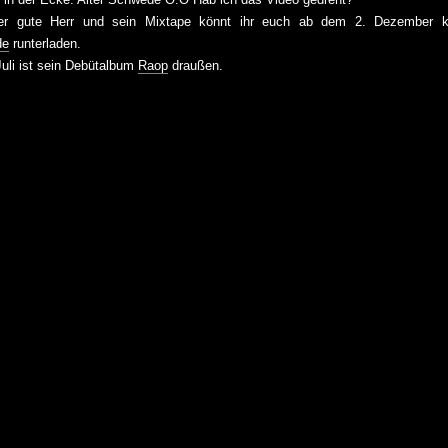
r gute Herr und sein Mixtape könnt ihr euch ab dem 2. Dezember k
de
runterladen.
Juli ist sein Debütalbum
Raop
draußen.