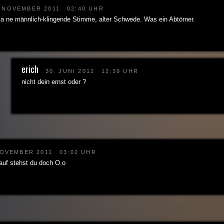
. NOVEMBER 2011
02:40 UHR
 ja ne männlich-klingende Stimme, alter Schwede. Was ein Abtörner.
erich
30. JUNI 2012
12:39 UHR
nicht dein ernst oder ?
NOVEMBER 2011
03:02 UHR
rauf stehst du doch O.o