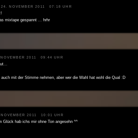
24. NOVEMBER 2011
07:18 UHR
:!
das mixtape gespannt … hrhr
 NOVEMBER 2011
09:44 UHR
gut…
e auch mit der Stimme nehmen, aber wer die Wahl hat wohl die Qual :D
. NOVEMBER 2011
10:01 UHR
 Glück hab ichs mir ohne Ton angesehn ^^