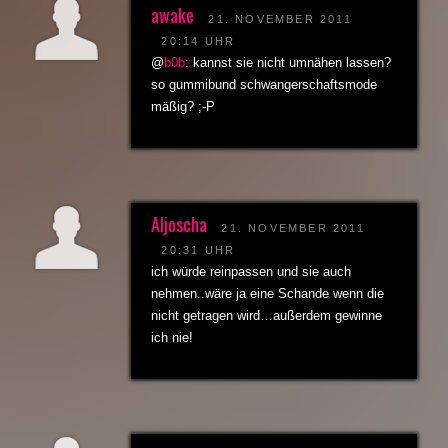
awake
21. NOVEMBER 2011
20:14 UHR
@
b0b
: kannst sie nicht umnähen lassen?
so gummibund schwangerschaftsmode
mäßig? ;-P
Aljoscha
21. NOVEMBER 2011
20:31 UHR
ich würde reinpassen und sie auch
nehmen..wäre ja eine Schande wenn die
nicht getragen wird…außerdem gewinne
ich nie!