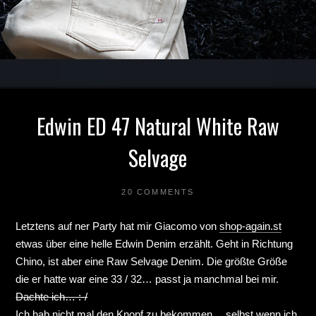
Edwin ED 47 Natural White Raw
Selvage
20 COMMENTS
Letztens auf ner Party hat mir Giacomo von
shop-again.st
etwas über eine helle Edwin Denim erzählt. Geht in Richtung
Chino, ist aber eine Raw Selvage Denim. Die größte Größe
die er hatte war eine 33 / 32… passt ja manchmal bei mir.
Dachte ich… :-/
Ich hab nicht mal den Knopf zu bekommen… selbst wenn ich