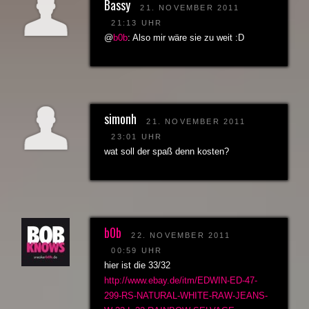
Bassy
21. NOVEMBER 2011
21:13 UHR
@
b0b
: Also mir wäre sie zu weit :D
simonh
21. NOVEMBER 2011
23:01 UHR
wat soll der spaß denn kosten?
b0b
22. NOVEMBER 2011
00:59 UHR
hier ist die 33/32
http://www.ebay.de/itm/EDWIN-ED-47-
299-RS-NATURAL-WHITE-RAW-JEANS-