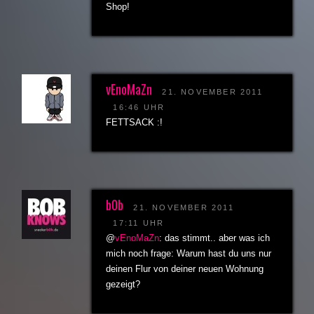
Shop!
vEnoMaZn
21. NOVEMBER 2011
16:46 UHR
FETTSACK :!
b0b
21. NOVEMBER 2011
17:11 UHR
@
vEnoMaZn
: das stimmt.. aber was ich
mich noch frage: Warum hast du uns nur
deinen Flur von deiner neuen Wohnung
gezeigt?