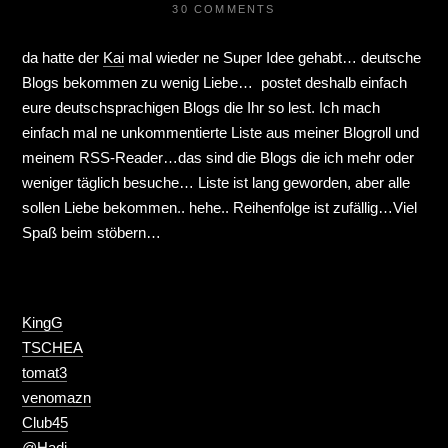
30 COMMENTS
da hatte der
Kai
mal wieder ne Super Idee gehabt… deutsche
Blogs bekommen zu wenig Liebe… postet deshalb einfach
eure deutschsprachigen Blogs die Ihr so lest. Ich mach
einfach mal ne unkommentierte Liste aus meiner Blogroll und
meinem RSS-Reader…das sind die Blogs die ich mehr oder
weniger täglich besuche… Liste ist lang geworden, aber alle
sollen Liebe bekommen.. hehe.. Reihenfolge ist zufällig…Viel
Spaß beim stöbern…
KingG
TSCHEA
tomat3
venomazn
Club45
@Hadi