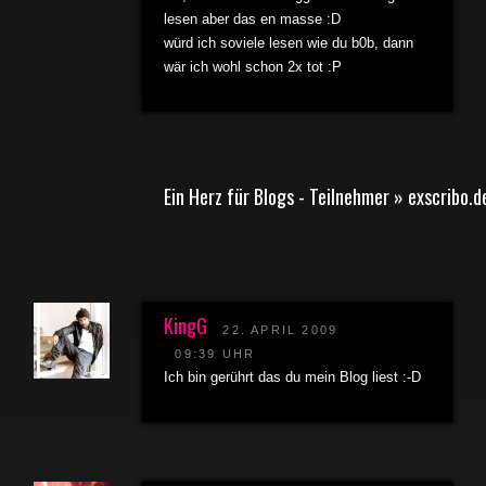
lesen aber das en masse :D
würd ich soviele lesen wie du b0b, dann
wär ich wohl schon 2x tot :P
Ein Herz für Blogs - Teilnehmer » exscribo.d
KingG
22. APRIL 2009
09:39 UHR
Ich bin gerührt das du mein Blog liest :-D