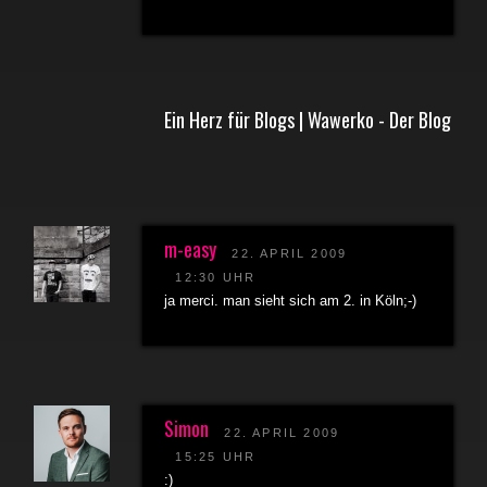
Ein Herz für Blogs | Wawerko - Der Blog
m-easy
22. APRIL 2009
12:30 UHR
ja merci. man sieht sich am 2. in Köln;-)
Simon
22. APRIL 2009
15:25 UHR
:)