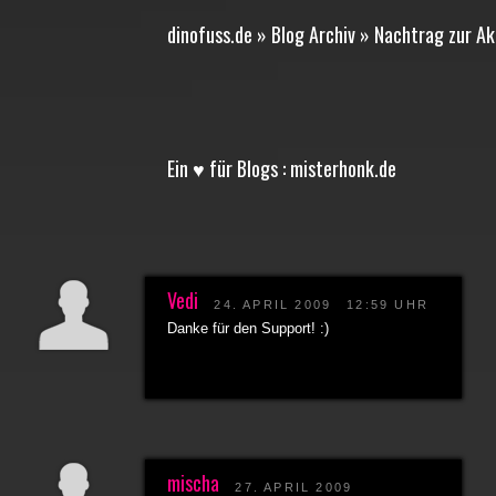
dinofuss.de » Blog Archiv » Nachtrag zur Akt
Ein ♥ für Blogs : misterhonk.de
Vedi
24. APRIL 2009
12:59 UHR
Danke für den Support! :)
mischa
27. APRIL 2009