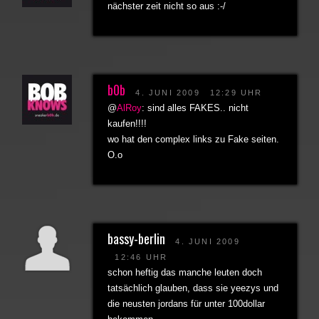
nächster zeit nicht so aus :-/
b0b
4. JUNI 2009
12:29 UHR
@
AlRoy
: sind alles FAKES.. nicht
kaufen!!!!
wo hat den complex links zu Fake seiten.
O.o
bassy-berlin
4. JUNI 2009
12:46 UHR
schon heftig das manche leuten doch
tatsächlich glauben, dass sie yeezys und
die neusten jordans für unter 100dollar