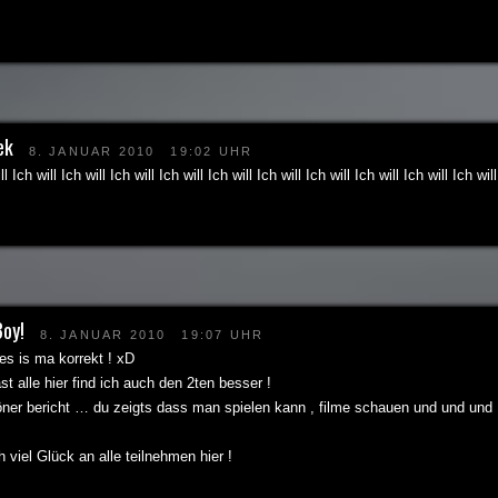
ek
8. JANUAR 2010
19:02 UHR
ll Ich will Ich will Ich will Ich will Ich will Ich will Ich will Ich will Ich will Ich will
Boy!
8. JANUAR 2010
19:07 UHR
 is ma korrekt ! xD
ast alle hier find ich auch den 2ten besser !
öner bericht … du zeigts dass man spielen kann , filme schauen und und und , 
viel Glück an alle teilnehmen hier !