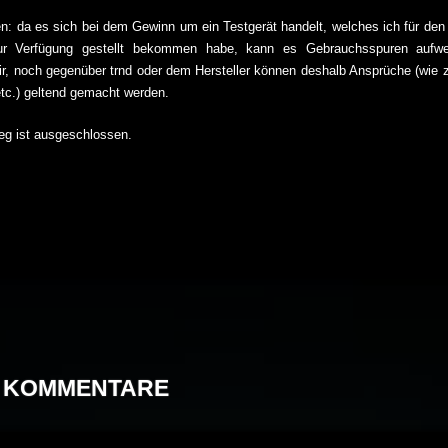
en: da es sich bei dem Gewinn um ein Testgerät handelt, welches ich für den
ur Verfügung gestellt bekommen habe, kann es Gebrauchsspuren aufw
r, noch gegenüber trnd oder dem Hersteller können deshalb Ansprüche (wie z
tc.) geltend gemacht werden.
g ist ausgeschlossen.
6 KOMMENTARE