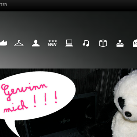
TTER
EAKER
FASHION
MY LIFE
WIN
INTERNET
MUSIC
DESIGN
HIGHTECH
FU