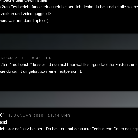
r Sache dein Gewinnspiel!
 2ten Testbericht fande ich auuch besser! Ich denke du hast dabei alle sache
 : zocken und video guggn xD
 wird was mit dem Laptop ;)
JANUAR 2010
18:43 UHR
 2ten “Testbericht” besser , da du nicht nur wahllos irgendwelche Fakten zur s
wie du damit umgehst bzw. eine Testperson ;).
er
8. JANUAR 2010
18:44 UHR
appi !
icht war definitiv besser ! Da hast du mal genauere Technische Daten gezeigt