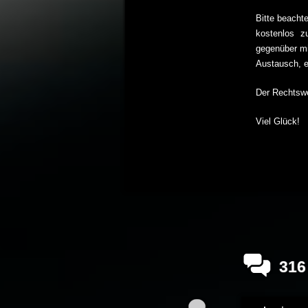
Bitte beacht
kostenlos z
gegenüber mi
Austausch, e
Der Rechtswe
Viel Glück!
31