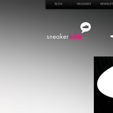
BLOG
RELEASES
NEWSLE
SN