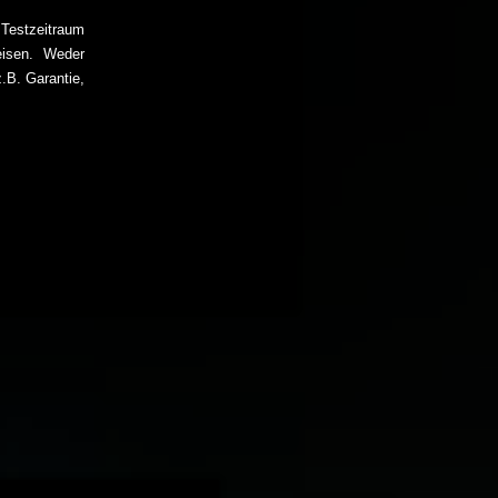
 Testzeitraum
eisen. Weder
.B. Garantie,