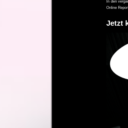
In den verga
Online Repor
Jetzt 