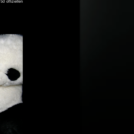
0 offiziellen