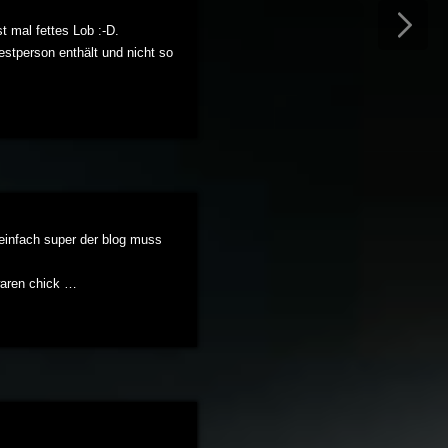
t mal fettes Lob :-D.
estperson enthält und nicht so
 einfach super der blog muss
 waren chick …