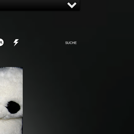
NNY
NONSENSE