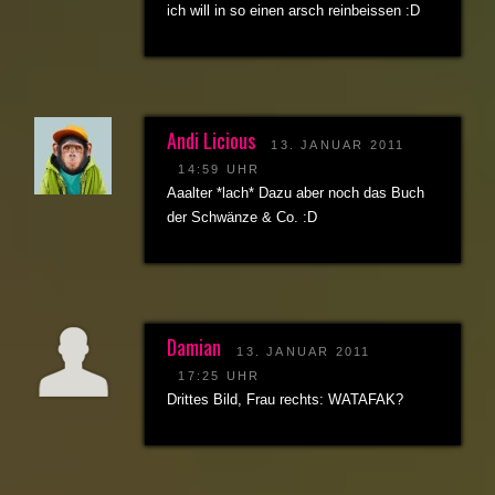
ich will in so einen arsch reinbeissen :D
Andi Licious
13. JANUAR 2011
14:59 UHR
Aaalter *lach* Dazu aber noch das Buch
der Schwänze & Co. :D
Damian
13. JANUAR 2011
17:25 UHR
Drittes Bild, Frau rechts: WATAFAK?