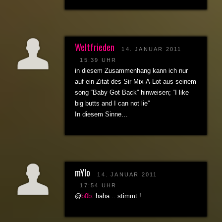
Weltfrieden
14. JANUAR 2011
15:39 UHR
in diesem Zusammenhang kann ich nur
auf ein Zitat des Sir Mix-A-Lot aus seinem
song “Baby Got Back” hinweisen; “I like
big butts and I can not lie”
In diesem Sinne…
mYlo
14. JANUAR 2011
17:54 UHR
@
b0b
: haha .. stimmt !