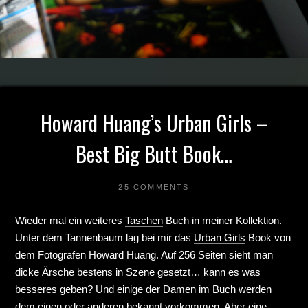
Howard Huang’s Urban Girls –
Best Big Butt Book…
25 COMMENTS
Wieder mal ein weiteres
Taschen
Buch in meiner Kollektion.
Unter dem Tannenbaum lag bei mir das
Urban Girls
Book von
dem Fotografen Howard Huang. Auf 256 Seiten sieht man
dicke Ärsche bestens in Szene gesetzt… kann es was
besseres geben? Und einige der Damen im Buch werden
dem einen oder anderen bekannt vorkommen. Aber eine