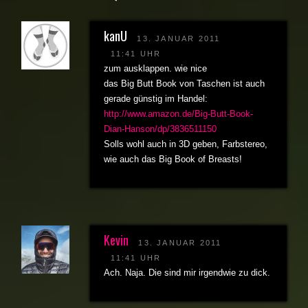
kanU
13. JANUAR 2011
11:41 UHR
zum ausklappen. wie nice
das Big Butt Book von Taschen ist auch
gerade günstig im Handel:
http://www.amazon.de/Big-Butt-Book-
Dian-Hanson/dp/3836511150
Solls wohl auch in 3D geben, Farbstereo,
wie auch das Big Book of Breasts!
Kevin
13. JANUAR 2011
11:41 UHR
Ach. Naja. Die sind mir irgendwie zu dick.