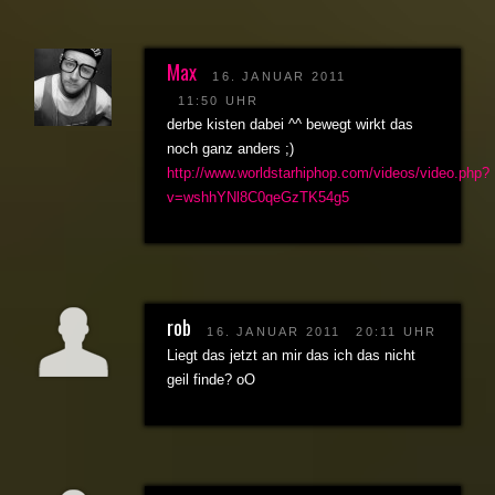
Max
16. JANUAR 2011
11:50 UHR
derbe kisten dabei ^^ bewegt wirkt das
noch ganz anders ;)
http://www.worldstarhiphop.com/videos/video.php?
v=wshhYNl8C0qeGzTK54g5
rob
16. JANUAR 2011
20:11 UHR
Liegt das jetzt an mir das ich das nicht
geil finde? oO