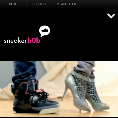
BLOG
RELEASES
NEWSLETTER