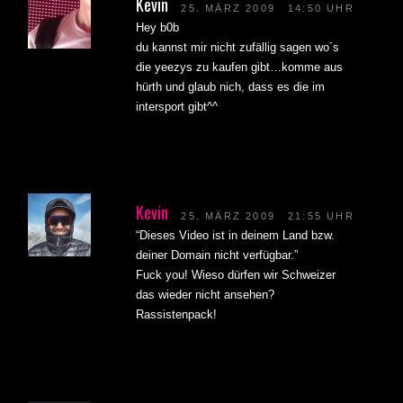
Kevin
25. MÄRZ 2009
14:50 UHR
Hey b0b
du kannst mir nicht zufällig sagen wo´s
die yeezys zu kaufen gibt…komme aus
hürth und glaub nich, dass es die im
intersport gibt^^
Kevin
25. MÄRZ 2009
21:55 UHR
“Dieses Video ist in deinem Land bzw.
deiner Domain nicht verfügbar.”
Fuck you! Wieso dürfen wir Schweizer
das wieder nicht ansehen?
Rassistenpack!