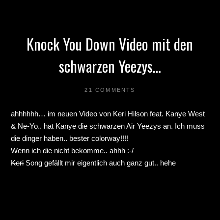
Knock You Down Video mit den
schwarzen Yeezys…
21 COMMENTS
ahhhhhh… im neuen Video von Keri Hilson feat. Kanye West
& Ne-Yo.. hat Kanye die schwarzen Air Yeezys an. Ich muss
die dinger haben.. bester colorway!!!!
Wenn ich die nicht bekomme.. ahhh :-/
Keri
Song gefällt mir eigentlich auch ganz gut.. hehe