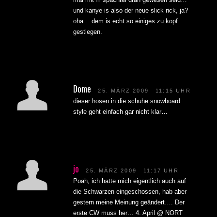
und kanye is also der neue slick rick, ja?
oha… dem is echt so einiges zu kopf
gestiegen.
Dome
25. MÄRZ 2009
11:15 UHR
dieser hosen in die schuhe snowboard
style geht einfach gar nicht klar…
jo
25. MÄRZ 2009
11:17 UHR
Poah, ich hatte mich eigentlich auch auf
die Schwarzen eingeschossen, hab aber
gestern meine Meinung geändert…. Der
erste CW muss her… 4. April @ NORT