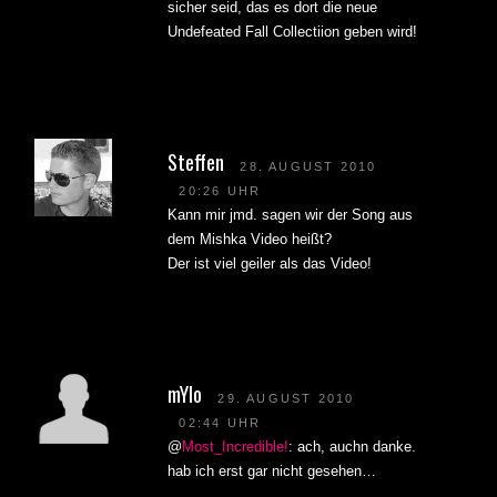
sicher seid, das es dort die neue
Undefeated Fall Collectiion geben wird!
Steffen
28. AUGUST 2010
20:26 UHR
Kann mir jmd. sagen wir der Song aus
dem Mishka Video heißt?
Der ist viel geiler als das Video!
mYlo
29. AUGUST 2010
02:44 UHR
@
Most_Incredible!
: ach, auchn danke.
hab ich erst gar nicht gesehen…