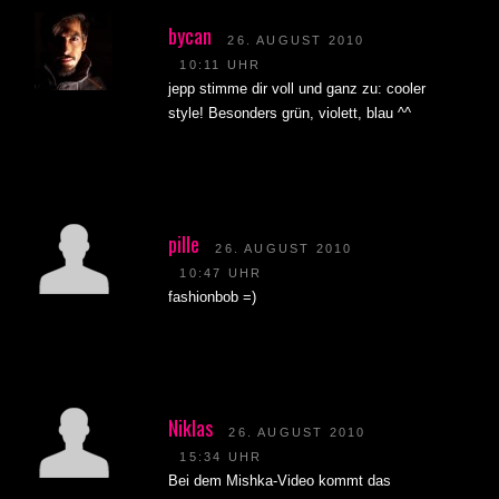
bycan
26. AUGUST 2010
10:11 UHR
jepp stimme dir voll und ganz zu: cooler
style! Besonders grün, violett, blau ^^
pille
26. AUGUST 2010
10:47 UHR
fashionbob =)
Niklas
26. AUGUST 2010
15:34 UHR
Bei dem Mishka-Video kommt das