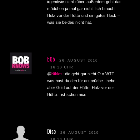
irgendwie nicht rüber. außerdem geht das
mädchen ja mal gar nicht. Ich brauch’
Holz vor der Hütte und ein gutes Heck –
was sie beides nicht hat.
b0b
26. AUGUST 2010
16:10 UHR
@
Niklas
: die geht gar nicht O.o WTF…
was hast du den für ansprüche.. hehe
aber Gold auf der Hüfte, Holz vor der
Hütte…ist schon nice
Disc
26. AUGUST 2010
18:13 UHR