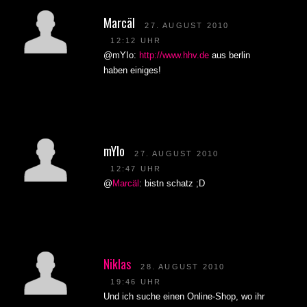
Marcäl
27. AUGUST 2010
12:12 UHR
@mYIo:
http://www.hhv.de
aus berlin
haben einiges!
mYlo
27. AUGUST 2010
12:47 UHR
@
Marcäl
: bistn schatz ;D
Niklas
28. AUGUST 2010
19:46 UHR
Und ich suche einen Online-Shop, wo ihr