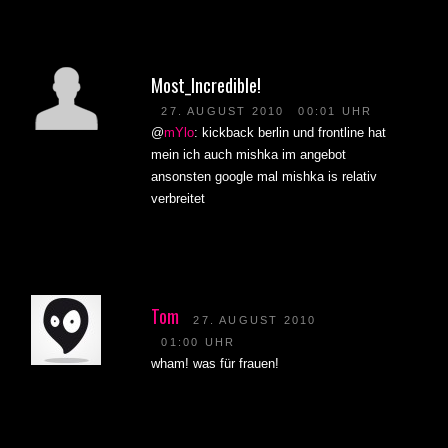
Most_Incredible!
27. AUGUST 2010
00:01 UHR
@
mYlo
: kickback berlin und frontline hat
mein ich auch mishka im angebot
ansonsten google mal mishka is relativ
verbreitet
Tom
27. AUGUST 2010
01:00 UHR
wham! was für frauen!