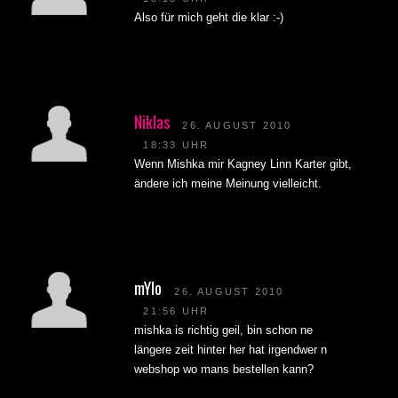
Also für mich geht die klar :-)
Niklas
26. AUGUST 2010
18:33 UHR
Wenn Mishka mir Kagney Linn Karter gibt,
ändere ich meine Meinung vielleicht.
mYlo
26. AUGUST 2010
21:56 UHR
mishka is richtig geil, bin schon ne
längere zeit hinter her hat irgendwer n
webshop wo mans bestellen kann?