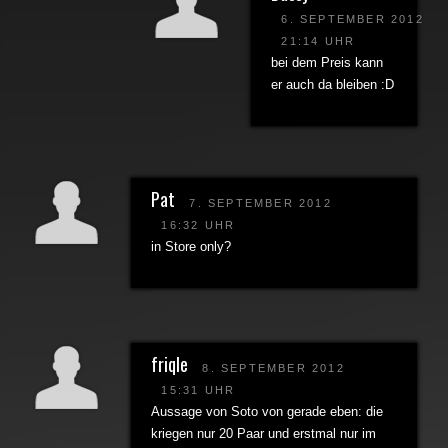
6. SEPTEMBER 2012
21:14 UHR
bei dem Preis kann
er auch da bleiben :D
Pat
7. SEPTEMBER 2012
16:32 UHR
in Store only?
friqle
8. SEPTEMBER 2012
15:31 UHR
Aussage von Soto von gerade eben: die
kriegen nur 20 Paar und erstmal nur im