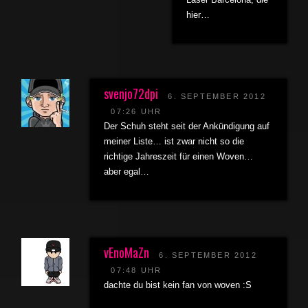
hier…
svenjo72dpi
6. SEPTEMBER 2012
07:26 UHR
Der Schuh steht seit der Ankündigung auf
meiner Liste… ist zwar nicht so die
richtige Jahreszeit für einen Woven…
aber egal…
vEnoMaZn
6. SEPTEMBER 2012
07:48 UHR
dachte du bist kein fan von woven :S