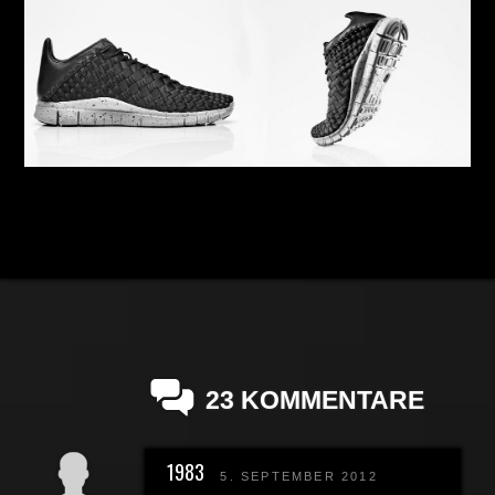
23 KOMMENTARE
1983
5. SEPTEMBER 2012