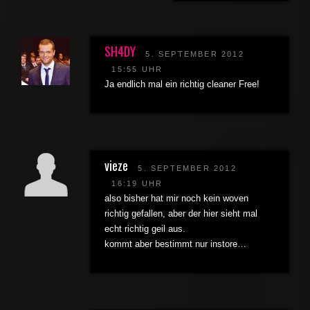
SH4DY
5. SEPTEMBER 2012
15:55 UHR
Ja endlich mal ein richtig cleaner Free!
vieze
5. SEPTEMBER 2012
16:19 UHR
also bisher hat mir noch kein woven
richtig gefallen, aber der hier sieht mal
echt richtig geil aus.
kommt aber bestimmt nur instore…