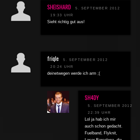
SHEISHARD
5. SEPTEMBER 2012
19:33 UHR
Sieht richtig gut aus!
friqle
5. SEPTEMBER 2012
20:24 UHR
deinetwegen werde ich arm ;(
SH4DY
5. SEPTEMBER 2012
22:39 UHR
Lol ja hab ich mir
auch schon gedacht.
Fuelband, Flyknit,
Laser Barcelona, die