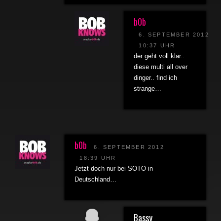
b0b
6. SEPTEMBER 2012
10:37 UHR
der geht voll klar..
diese multi all over
dinger.. find ich
strange…
b0b
6. SEPTEMBER 2012
18:39 UHR
Jetzt doch nur bei SOTO in
Deutschland…
Bassy