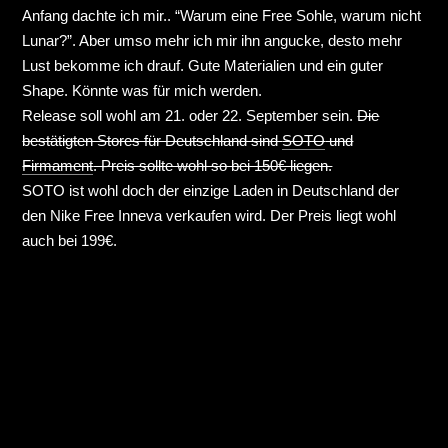
Anfang dachte ich mir.. “Warum eine Free Sohle, warum nicht
Lunar?”. Aber umso mehr ich mir ihn angucke, desto mehr
Lust bekomme ich drauf. Gute Materialien und ein guter
Shape. Könnte was für mich werden.
Release soll wohl am 21. oder 22. September sein.
Die
bestätigten Stores für Deutschland sind
SOTO
und
Firmament
. Preis sollte wohl so bei 150€ liegen.
SOTO ist wohl doch der einzige Laden in Deutschland der
den Nike Free Inneva verkaufen wird. Der Preis liegt wohl
auch bei 199€.