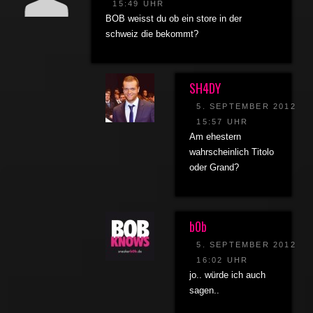
15:49 UHR
BOB weisst du ob ein store in der
schweiz die bekommt?
SH4DY
5. SEPTEMBER 2012
15:57 UHR
Am ehestern
wahrscheinlich Titolo
oder Grand?
b0b
5. SEPTEMBER 2012
16:02 UHR
jo.. würde ich auch
sagen..