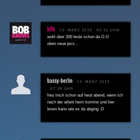
b0b
13. MÄRZ 2010
03:31 UHR
wohl über 200 leute schon da O.O
oben neue pics…
bassy-berlin
13. MÄRZ 2010
07:38 UHR
freu mich schon auf heut abend, wenn ich
nach der arbeit heim komme und hier
lesen kann wie es da abging :D