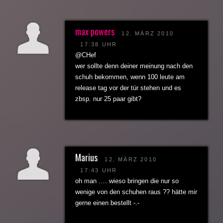
max powers
12. MÄRZ 2010
17:38 UHR
@CHef
wer sollte denn deiner meinung nach den
schuh bekommen, wenn 100 leute am
release tag vor der tür stehen und es
zbsp. nur 25 paar gibt?
Marius
12. MÄRZ 2010
17:43 UHR
oh man …. wieso bringen die nur so
wenige von den schuhen raus ?? hätte mir
gerne einen bestellt -.-