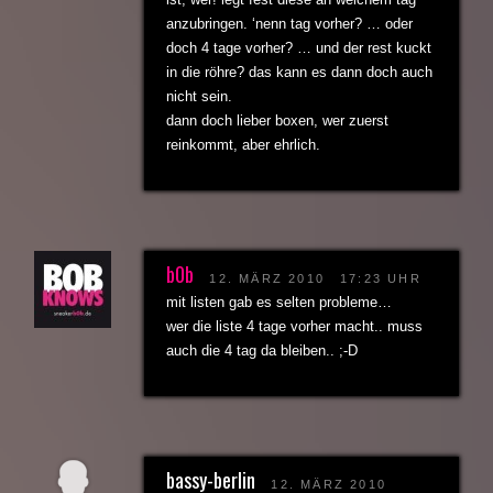
anzubringen. ‘nenn tag vorher? … oder
doch 4 tage vorher? … und der rest kuckt
in die röhre? das kann es dann doch auch
nicht sein.
dann doch lieber boxen, wer zuerst
reinkommt, aber ehrlich.
b0b
12. MÄRZ 2010
17:23 UHR
mit listen gab es selten probleme…
wer die liste 4 tage vorher macht.. muss
auch die 4 tag da bleiben.. ;-D
bassy-berlin
12. MÄRZ 2010