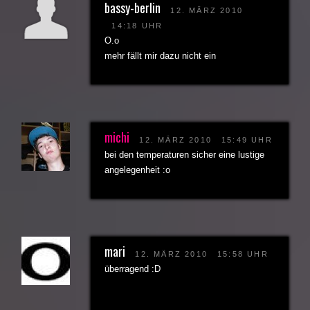
bassy-berlin
12. MÄRZ 2010
14:18 UHR
O.o
mehr fällt mir dazu nicht ein
michi
12. MÄRZ 2010
15:49 UHR
bei den temperaturen sicher eine lustige
angelegenheit :o
mari
12. MÄRZ 2010
15:58 UHR
überragend :D