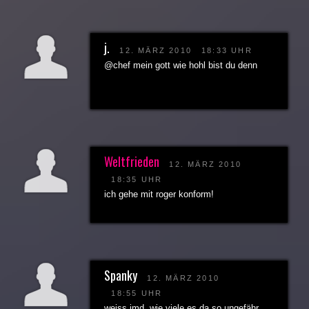
j.
12. MÄRZ 2010
18:33 UHR
@chef mein gott wie hohl bist du denn
Weltfrieden
12. MÄRZ 2010
18:35 UHR
ich gehe mit roger konform!
Spanky
12. MÄRZ 2010
18:55 UHR
weiss jmd. wie viele es da so ungefähr