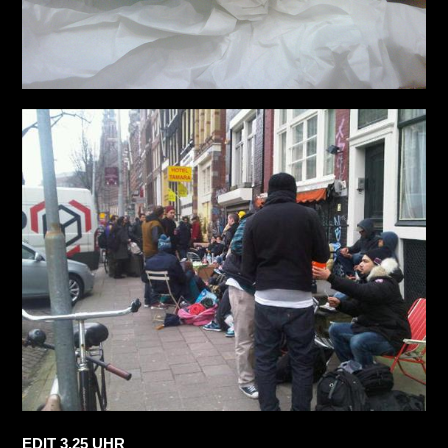
EDIT 3.25 UHR