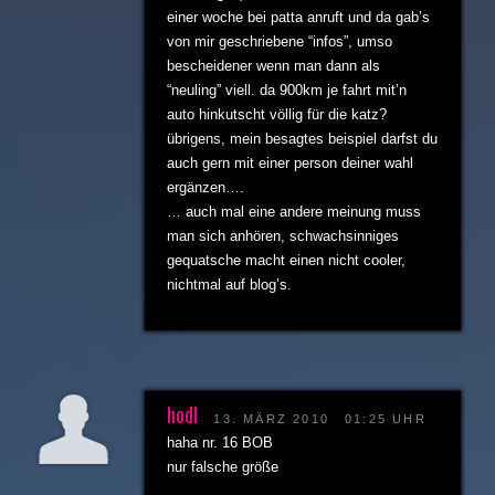
einer woche bei patta anruft und da gab’s
von mir geschriebene “infos”, umso
bescheidener wenn man dann als
“neuling” viell. da 900km je fahrt mit’n
auto hinkutscht völlig für die katz?
übrigens, mein besagtes beispiel darfst du
auch gern mit einer person deiner wahl
ergänzen….
… auch mal eine andere meinung muss
man sich anhören, schwachsinniges
gequatsche macht einen nicht cooler,
nichtmal auf blog’s.
hodl
13. MÄRZ 2010
01:25 UHR
haha nr. 16 BOB
nur falsche größe