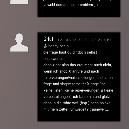
ja wohl das geringste problem ;-)
CHef
12. MÄRZ 2010
17:29 UHR
@ bassy-berlin
die frage hast du dir doch selbst
beantwortet.
dann zieht also das argument auch nicht,
wenn ich shop X anrufe und nach
reservierungen/vorbestellungen und listen
frage und shopmitarbeiter X sagt: “nö,
keine listen, keine reservierungen & keine
vorbestellungen”, ich fahre hin und glotz
dann in die röhre weil (bsp.) nenn polake
mit ‘nem zettel rumwedelt? traumwelt…