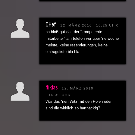
CHef
12. MÄRZ 2010
16:25 UHR
na bloß gut das der “kompetente-
mitarbeiter” am telefon vor über ‘ne woche
meinte, keine reservierungen, keine
eintragsliste bla bla…
Niklas
12. MÄRZ 2010
16:39 UHR
War das ‘nen Witz mit den Polen oder
sind die wirklich so hartnäckig?