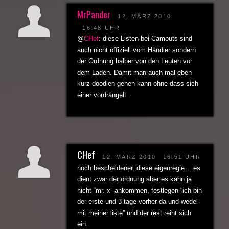
MrPander
12. MÄRZ 2010
16:48 UHR
@
CHef
: diese Listen bei Camouts sind
auch nicht offiziell vom Händler sondern
der Ordnung halber von den Leuten vor
dem Laden. Damit man auch mal eben
kurz doodlen gehen kann ohne dass sich
einer vordrängelt.
CHef
12. MÄRZ 2010
16:51 UHR
noch bescheidener, diese eigenregie… es
dient zwar der ordnung aber es kann ja
nicht “mr. x” ankommen, festlegen “ich bin
der erste und 3 tage vorher da und wedel
mit meiner liste” und der rest reiht sich
ein.