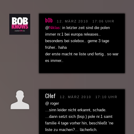
b0b
12. MÄRZ 2010
17:06 UHR
@
Niklas
: in letzter zeit sind die polen
immer nr.1 bei europa releases..
besonders bei solebox.. gerne 3 tage
früher.. haha
der erste macht ne liste und fertig.. so war
es immer..
CHef
12. MÄRZ 2010
17:10 UHR
@ roger
…sinn leider nicht erkannt, schade.
…dann setzt sich (bsp.) pole nr.1 samt
familie 4 tage vorher hin, beschließt ‘ne
liste zu machen?… lächerlich.