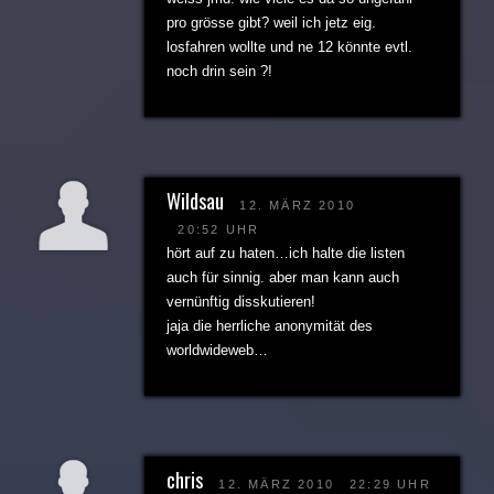
pro grösse gibt? weil ich jetz eig.
losfahren wollte und ne 12 könnte evtl.
noch drin sein ?!
Wildsau
12. MÄRZ 2010
20:52 UHR
hört auf zu haten…ich halte die listen
auch für sinnig. aber man kann auch
vernünftig disskutieren!
jaja die herrliche anonymität des
worldwideweb…
chris
12. MÄRZ 2010
22:29 UHR