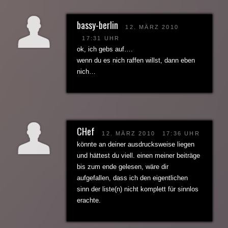
bassy-berlin
12. MÄRZ 2010
17:31 UHR
ok, ich gebs auf….
wenn du es nich raffen willst, dann eben
nich…
CHef
12. MÄRZ 2010
17:36 UHR
könnte an deiner ausdrucksweise liegen
und hättest du viell. einen meiner beiträge
bis zum ende gelesen, wäre dir
aufgefallen, dass ich den eigentlichen
sinn der liste(n) nicht komplett für sinnlos
erachte.