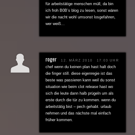
für arbeitstätige menschen müll, da bin
ich froh B0B’s blog zu lesen, sonst wären
wir die nacht wohl umsonst losgefahren,
wer weiß…
roger
12. MÄRZ 2010
17:03 UHR
chef wenn du keinen plan hast halt doch
die finger still. diese eigenregie ist das
beste was passieren kann weil du sonst
situation wie beim clot release hast wo
sich die leute dann halb prügeln um als
erste durch die tür zu kommen. wenn du
arbeitstätig bist – pech gehabt. urlaub
nehmen und das nächste mal einfach
früher kommen.