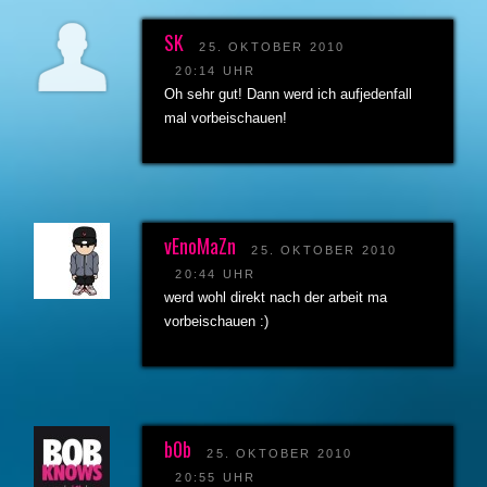
SK
25. OKTOBER 2010
20:14 UHR
Oh sehr gut! Dann werd ich aufjedenfall
mal vorbeischauen!
vEnoMaZn
25. OKTOBER 2010
20:44 UHR
werd wohl direkt nach der arbeit ma
vorbeischauen :)
b0b
25. OKTOBER 2010
20:55 UHR