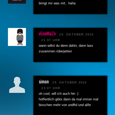
bringt mir was mit.. haha
vEnoMaZn
25. OKTOBER 2010
21:37 UHR
wann willst du denn dahin, dann lass
zusammen rüberjetten
simon
25. OKTOBER 2010
23:07 UHR
oh cool, will ich auch hin :)
hoffentlich gibts dann da mal immer mal
bisschen mehr von undftd und alife