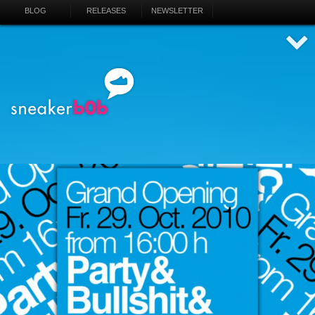
BLOG
RELEASES
NEWSLETTER