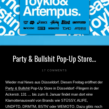
Party & Bullshit Pop-Up Store…
17 COMMENTS
Wieder mal News aus Düsseldorf. Diesen Freitag eröffnet der
Party & Bullshit
Pop-Up Store in Düsseldorf -Flingern in der
Ackerstr. 131 … bis zum 8. Januar findet man dort eine
Klamottenauswahl von Brands wie STÜSSY, ALIFE,
UNDFTD, DRMTM, BSTN’ oder WEMOTO. Dazu gibts noch