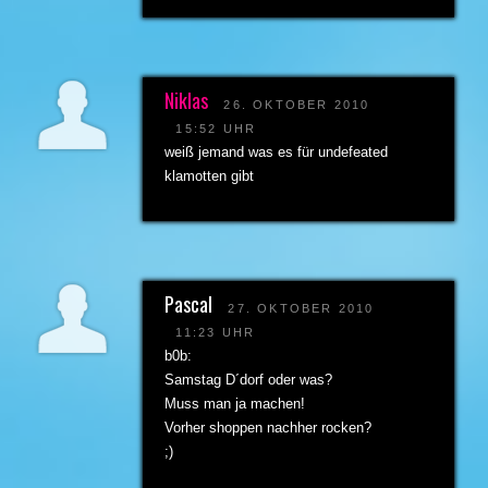
Niklas
26. OKTOBER 2010
15:52 UHR
weiß jemand was es für undefeated
klamotten gibt
Pascal
27. OKTOBER 2010
11:23 UHR
b0b:
Samstag D´dorf oder was?
Muss man ja machen!
Vorher shoppen nachher rocken?
;)