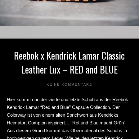
Reebok x Kendrick Lamar Classic
Leather Lux – RED and BLUE
KEINE KOMMENTARE
Hier kommt nun der vierte und letzte Schuh aus der
Reebok
Kendrick Lamar “Red and Blue” Capsule Collection. Der
Colorway ist von einem alten Sprichwort aus Kendricks
Heimatort Compton inspiriert… “Rot und Blau macht Grün”.
Aus diesem Grund kommt das Obermaterial des Schuhs in
hochwertigen grünem Leder. Wie bei den letzten
Kendrick