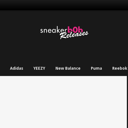
Adidas
YEEZY
New Balance
Puma
Reebok