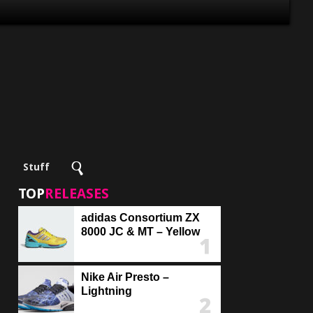
Stuff
TOP
RELEASES
adidas Consortium ZX
8000 JC & MT – Yellow
Nike Air Presto –
Lightning