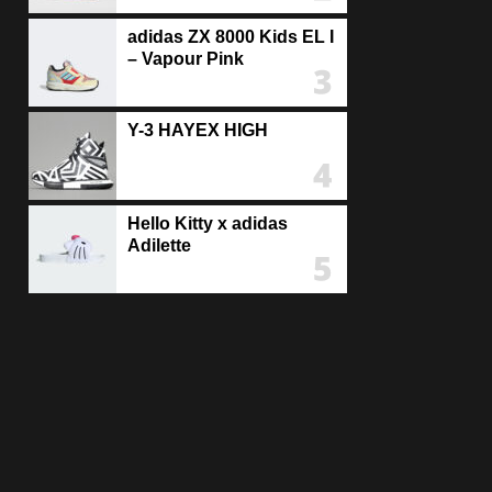
adidas ZX 8000 Kids EL I
– Vapour Pink
Y-3 HAYEX HIGH
Hello Kitty x adidas
Adilette