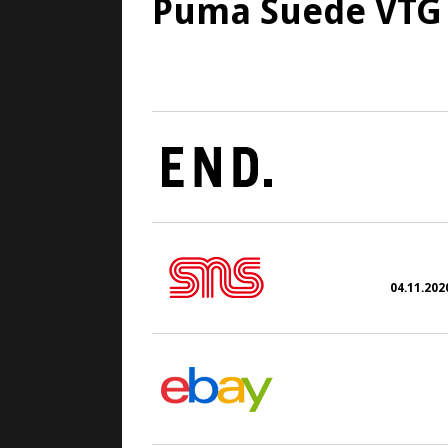
Puma Suede VTG 
3. November 2020
04.11.2020