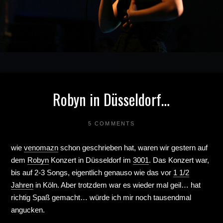
Robyn in Düsseldorf…
5 COMMENTS
wie
venomazn
schon geschrieben hat, waren wir gestern auf
dem
Robyn
Konzert in Düsseldorf im
3001
. Das Konzert war,
bis auf 2-3 Songs, eigentlich genauso wie das vor
1 1/2
Jahren
in Köln. Aber trotzdem war es wieder mal geil… hat
richtig Spaß gemacht… würde ich mir noch tausendmal
angucken.