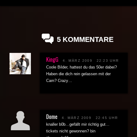
5 KOMMENTARE
KingG
4. MÄRZ 2009
22:23 UHR
Coole Bilder, hattest du das 50er dabei?
Haben die dich rein gelassen mit der
Cam? Crazy…
Dome
4. MÄRZ 2009
22:45 UHR
knaller b0b…gefällt mir richtig gut…
tickets nicht gewonnen? bin