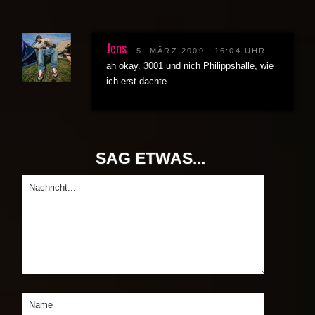
Jens
5. MÄRZ 2009
16:04 UHR
ah okay. 3001 und nich Philippshalle, wie
ich erst dachte.
SAG ETWAS...