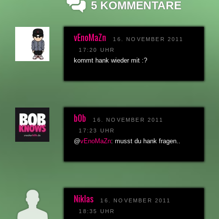
5 KOMMENTARE
vEnoMaZn
16. NOVEMBER 2011
17:20 UHR
kommt hank wieder mit :?
b0b
16. NOVEMBER 2011
17:23 UHR
@
vEnoMaZn
: musst du hank fragen..
Niklas
16. NOVEMBER 2011
18:35 UHR