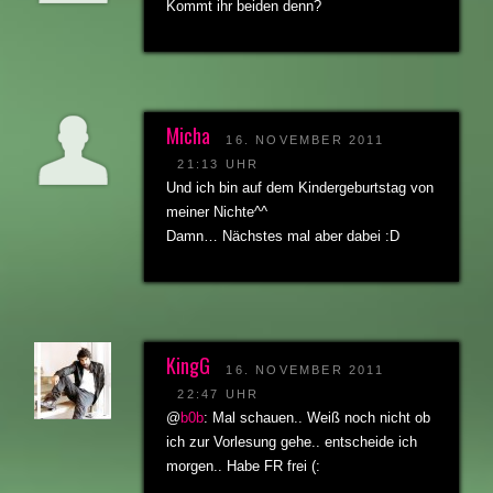
Kommt ihr beiden denn?
Micha
16. NOVEMBER 2011
21:13 UHR
Und ich bin auf dem Kindergeburtstag von
meiner Nichte^^
Damn… Nächstes mal aber dabei :D
KingG
16. NOVEMBER 2011
22:47 UHR
@
b0b
: Mal schauen.. Weiß noch nicht ob
ich zur Vorlesung gehe.. entscheide ich
morgen.. Habe FR frei (: