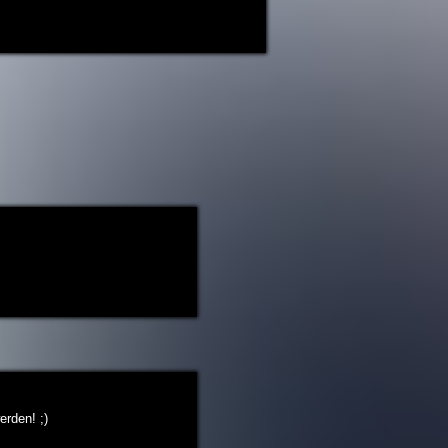
rden! ;)