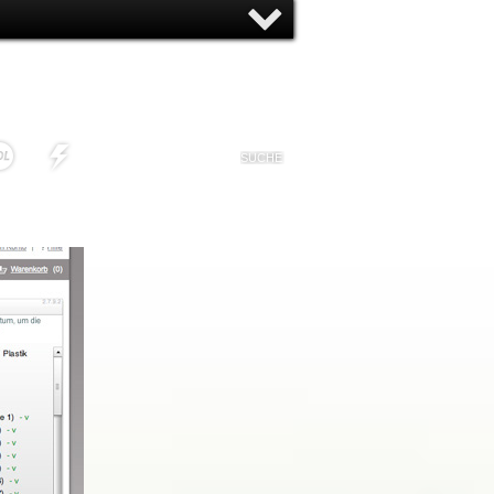
NNY
NONSENSE