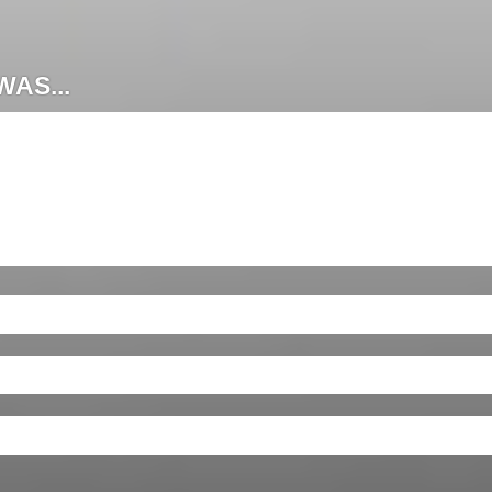
AS...