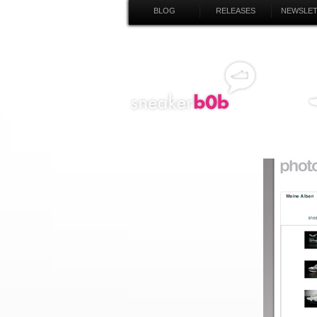
BLOG
RELEASES
NEWSLE
SN