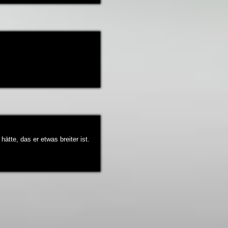
ätte, das er etwas breiter ist.