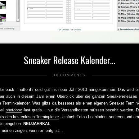
Sneaker Release Kalender…
10 COMMENTS
der back.. hoffe ihr seid gut ins neue Jahr 2010 reingekommen. Das wird ei
r auch in diesem Jahr einen Überblick über die ganzen Sneakerreleases b
n Terminkalender. Was gibts da besseres als einen eigenen Sneaker Termin
bei
photobox
fast
gratis… nur die Versandkosten müssen bezahlt werden. Da
bts den kostenlosen Terminplaner
.. einfach Fotos hochladen, sortieren und a
de eingeben:
NEUJAHRKAL
 meinen zeigen, wenn er feritg ist…