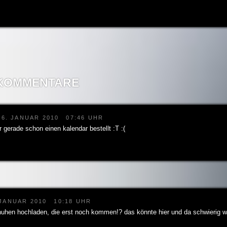
 KOMMENTARE
6. JANUAR 2010
07:46 UHR
gerade schon einen kalendar bestellt :T :(
 JANUAR 2010
10:18 UHR
huhen hochladen, die erst noch kommen!? das könnte hier und da schwierig we