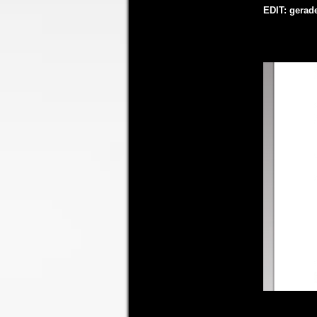
EDIT: gerad