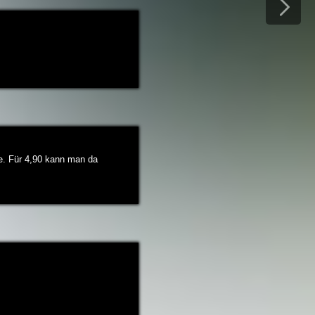
e. Für 4,90 kann man da