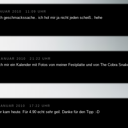
ANUAR 2010
11:09 UHR
ch geschmackssache.. ich hol mir ja nicht jeden scheiß.. hehe
 JANUAR 2010
21:22 UHR
ch mir ein Kalender mit Fotos von meiner Festplatte und von The Cobra Snak
.
JANUAR 2010
17:22 UHR
 kam heute. Für 4.90 echt sehr geil. Danke für den Tipp :-D