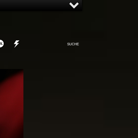
NNY
NONSENSE