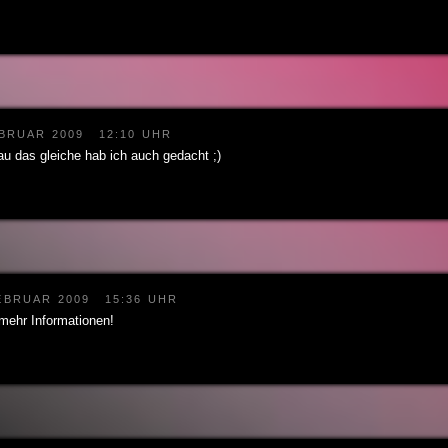
EBRUAR 2009
12:10 UHR
 das gleiche hab ich auch gedacht ;)
EBRUAR 2009
15:36 UHR
 mehr Informationen!