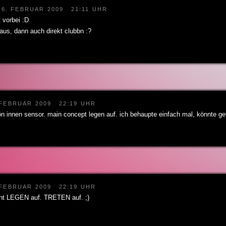
6. FEBRUAR 2009
21:11 UHR
t vorbei :D
aus, dann auch direkt clubbn :?
 FEBRUAR 2009
22:19 UHR
n innen sensor. main concept legen auf. ich behaupte einfach mal, könnte ge
 FEBRUAR 2009
22:19 UHR
icht LEGEN auf. TRETEN auf. ;)