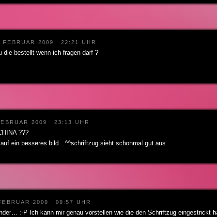
. FEBRUAR 2009
22:21 UHR
 die bestellt wenn ich fragen darf ?
FEBRUAR 2009
23:13 UHR
 CHINA ???
 auf ein besseres bild…^^schriftzug sieht schonmal gut aus
 FEBRUAR 2009
09:57 UHR
nder… :-P Ich kann mir genau vorstellen wie die den Schriftzug eingestrickt