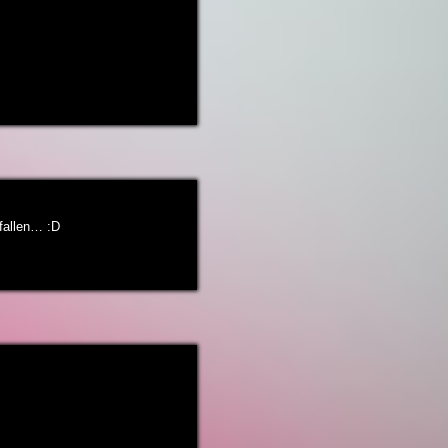
fallen… :D