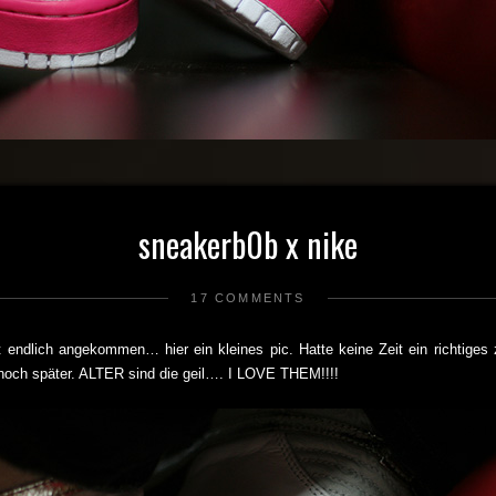
sneakerb0b x nike
17 COMMENTS
t endlich angekommen… hier ein kleines pic. Hatte keine Zeit ein richtig
och später. ALTER sind die geil…. I LOVE THEM!!!!