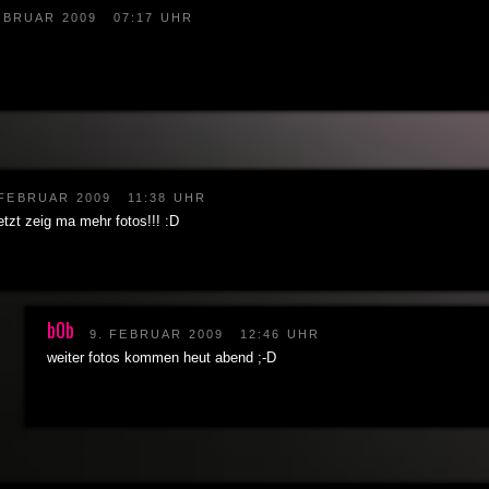
EBRUAR 2009
07:17 UHR
 FEBRUAR 2009
11:38 UHR
tzt zeig ma mehr fotos!!! :D
b0b
9. FEBRUAR 2009
12:46 UHR
weiter fotos kommen heut abend ;-D