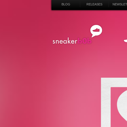
BLOG
RELEASES
NEWSLE
SN