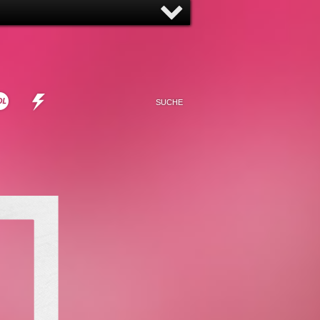
NNY
NONSENSE