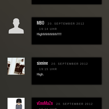
MBO
20. SEPTEMBER 2012
19:14 UHR
Highhhhhhhhh!!!!!
sixnine
20. SEPTEMBER 2012
19:15 UHR
High.
vEnoMaZn
20. SEPTEMBER 2012