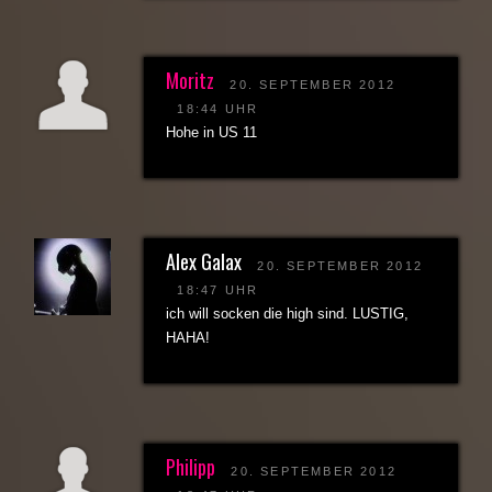
Moritz
20. SEPTEMBER 2012
18:44 UHR
Hohe in US 11
Alex Galax
20. SEPTEMBER 2012
18:47 UHR
ich will socken die high sind. LUSTIG,
HAHA!
Philipp
20. SEPTEMBER 2012