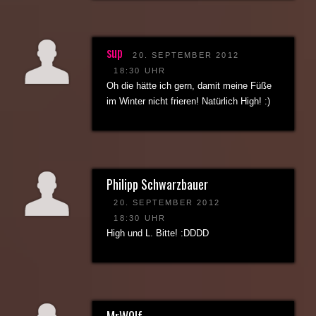
sup
20. SEPTEMBER 2012
18:30 UHR
Oh die hätte ich gern, damit meine Füße
im Winter nicht frieren! Natürlich High! :)
Philipp Schwarzbauer
20. SEPTEMBER 2012
18:30 UHR
High und L. Bitte! :DDDD
MrW0lf