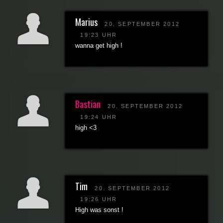
Marius
20. SEPTEMBER 2012
19:23 UHR
wanna get high !
Bastian
20. SEPTEMBER 2012
19:24 UHR
high <3
Tim
20. SEPTEMBER 2012
19:26 UHR
High was sonst !