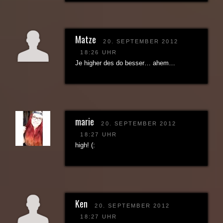
Matze
20. SEPTEMBER 2012
18:26 UHR
Je higher des do besser… ahem…
marie
20. SEPTEMBER 2012
18:27 UHR
high! (:
Ken
20. SEPTEMBER 2012
18:27 UHR