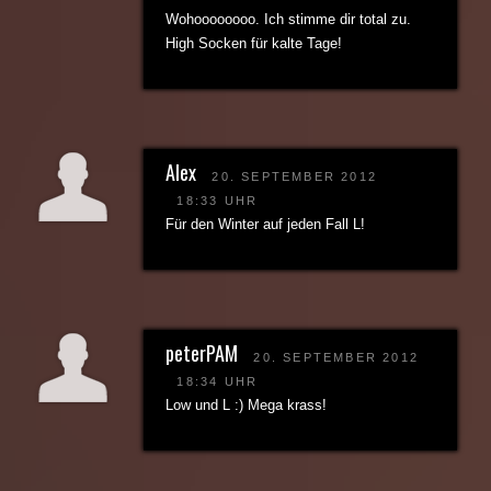
Wohoooooooo. Ich stimme dir total zu.
High Socken für kalte Tage!
Alex
20. SEPTEMBER 2012
18:33 UHR
Für den Winter auf jeden Fall L!
peterPAM
20. SEPTEMBER 2012
18:34 UHR
Low und L :) Mega krass!