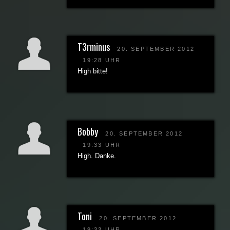
T3rminus
20. SEPTEMBER 2012
19:28 UHR
High bitte!
Bobby
20. SEPTEMBER 2012
19:33 UHR
High. Danke.
Toni
20. SEPTEMBER 2012
19:33 UHR