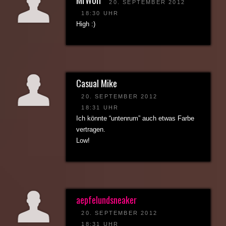
20. SEPTEMBER 2012
18:30 UHR
High :)
Casual Mike
20. SEPTEMBER 2012
18:31 UHR
Ich könnte “untenrum” auch etwas Farbe
vertragen.
Low!
aepfelundsneaker
20. SEPTEMBER 2012
18:31 UHR