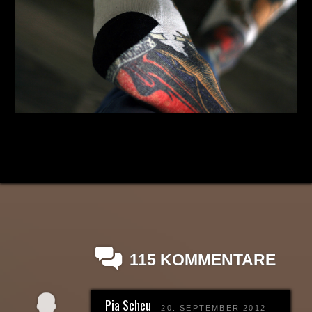
115 KOMMENTARE
Pia Scheu
20. SEPTEMBER 2012