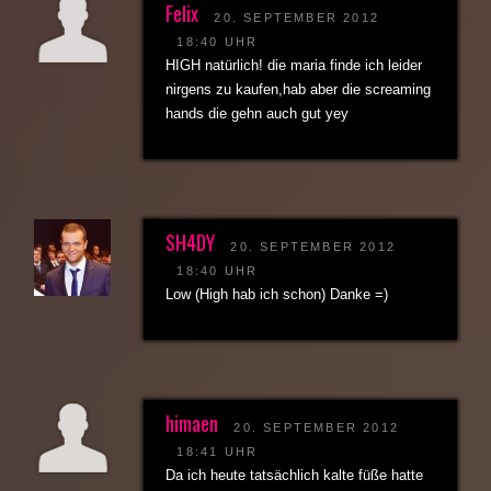
Felix
20. SEPTEMBER 2012
18:40 UHR
HIGH natürlich! die maria finde ich leider
nirgens zu kaufen,hab aber die screaming
hands die gehn auch gut yey
SH4DY
20. SEPTEMBER 2012
18:40 UHR
Low (High hab ich schon) Danke =)
himaen
20. SEPTEMBER 2012
18:41 UHR
Da ich heute tatsächlich kalte füße hatte