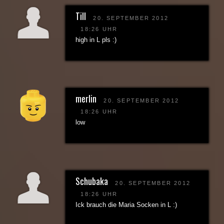
Till
20. SEPTEMBER 2012
18:26 UHR
high in L pls :)
merlin
20. SEPTEMBER 2012
18:26 UHR
low
Schubaka
20. SEPTEMBER 2012
18:26 UHR
Ick brauch die Maria Socken in L :)