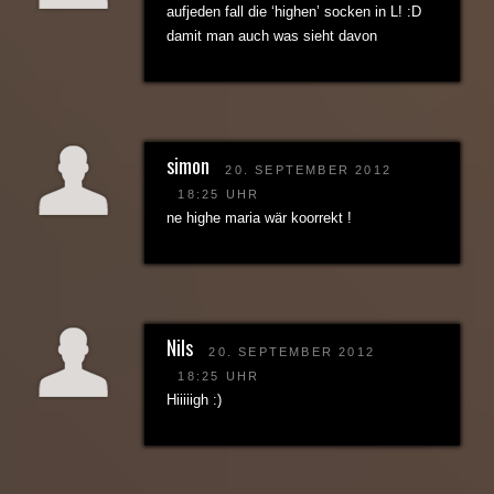
aufjeden fall die ‘highen’ socken in L! :D
damit man auch was sieht davon
simon
20. SEPTEMBER 2012
18:25 UHR
ne highe maria wär koorrekt !
Nils
20. SEPTEMBER 2012
18:25 UHR
Hiiiiigh :)