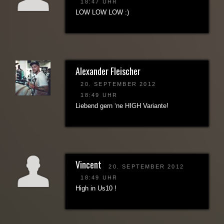
18:47 UHR
LOW LOW LOW :)
Alexander Fleischer
20. SEPTEMBER 2012
18:49 UHR
Liebend gern ‘ne HIGH Variante!
Vincent
20. SEPTEMBER 2012
18:49 UHR
High in Us10 !