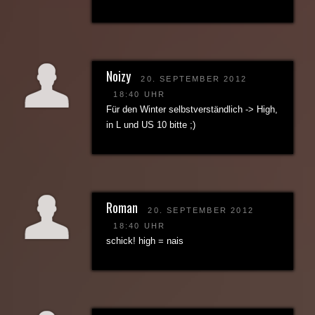
Noizy
20. SEPTEMBER 2012
18:40 UHR
Für den Winter selbstverständlich -> High,
in L und US 10 bitte ;)
Roman
20. SEPTEMBER 2012
18:40 UHR
schick! high = nais