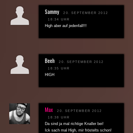
Sammy
20. SEPTEMBER 2012
18:34 UHR
High aber auf jedenfall!!!
Beeh
20. SEPTEMBER 2012
18:35 UHR
HIGH
Max
20. SEPTEMBER 2012
18:38 UHR
Da sind ja mal richtige Knaller bei!
Ick sach mal High, mir fröstelts schon!