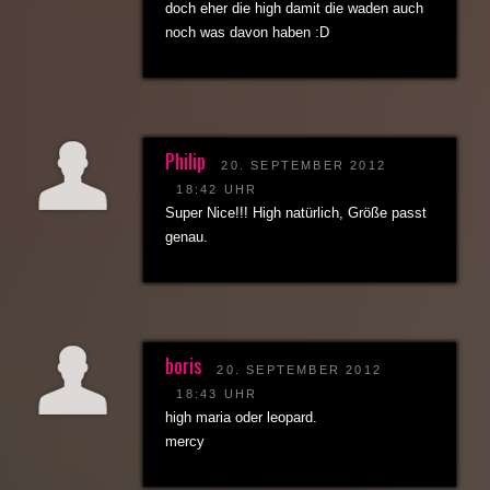
doch eher die high damit die waden auch
noch was davon haben :D
Philip
20. SEPTEMBER 2012
18:42 UHR
Super Nice!!! High natürlich, Größe passt
genau.
boris
20. SEPTEMBER 2012
18:43 UHR
high maria oder leopard.
mercy