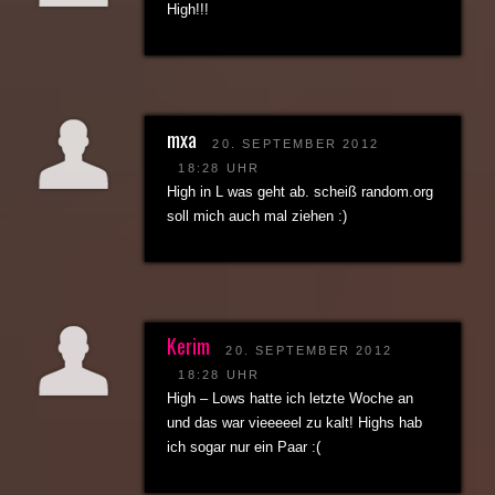
High!!!
mxa
20. SEPTEMBER 2012
18:28 UHR
High in L was geht ab. scheiß random.org
soll mich auch mal ziehen :)
Kerim
20. SEPTEMBER 2012
18:28 UHR
High – Lows hatte ich letzte Woche an
und das war vieeeeel zu kalt! Highs hab
ich sogar nur ein Paar :(