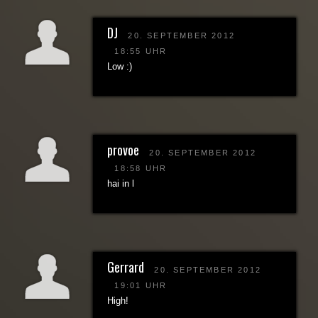
DJ
20. SEPTEMBER 2012
18:55 UHR
Low :)
provoe
20. SEPTEMBER 2012
18:58 UHR
hai in l
Gerrard
20. SEPTEMBER 2012
19:01 UHR
High!