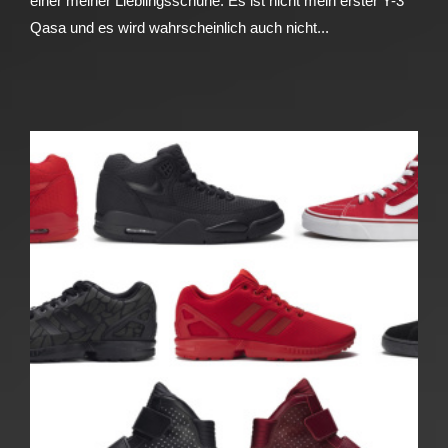
einer meiner Lieblingsschuhe. Es ist nicht mein erster Y-3
Qasa und es wird wahrscheinlich auch nicht...