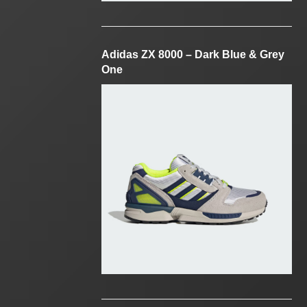
Adidas ZX 8000 – Dark Blue & Grey
One