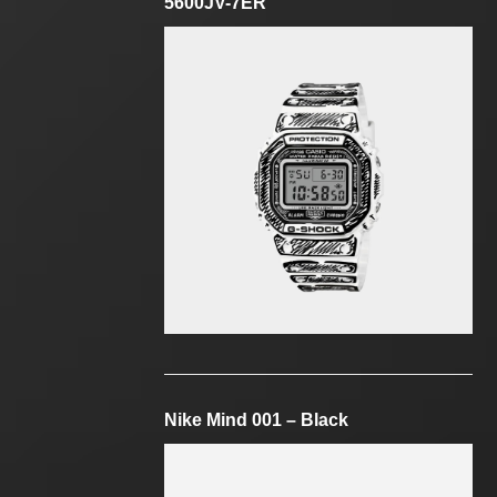
5600JV-7ER
Nike Mind 001 – Black