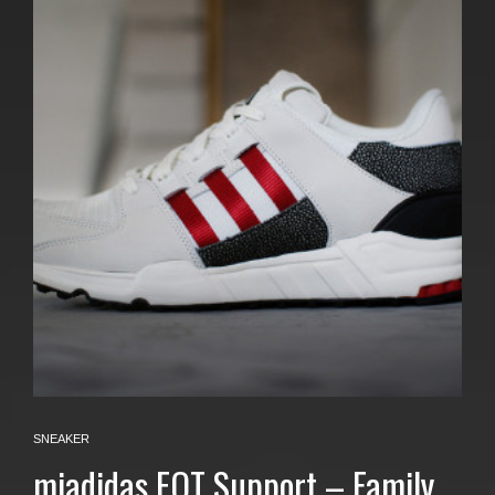
SNEAKER
miadidas EQT Support – Family