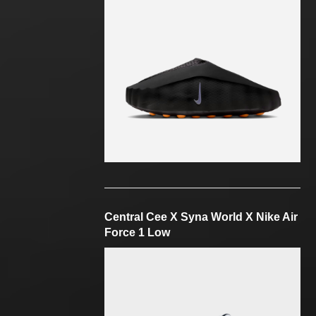
Central Cee X Syna World X Nike Air
Force 1 Low