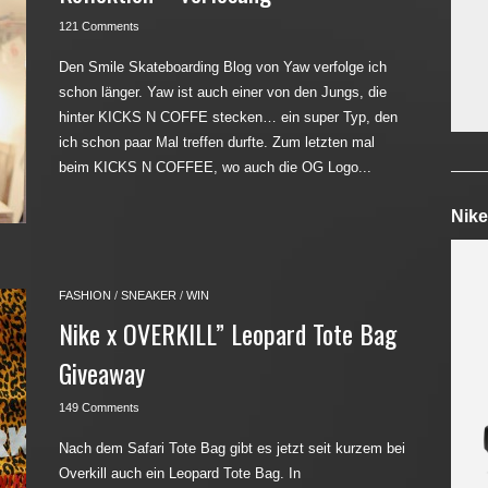
121 Comments
Den Smile Skateboarding Blog von Yaw verfolge ich
schon länger. Yaw ist auch einer von den Jungs, die
hinter KICKS N COFFE stecken… ein super Typ, den
ich schon paar Mal treffen durfte. Zum letzten mal
beim KICKS N COFFEE, wo auch die OG Logo...
Nike
FASHION
/
SNEAKER
/
WIN
Nike x OVERKILL” Leopard Tote Bag
Giveaway
149 Comments
Nach dem Safari Tote Bag gibt es jetzt seit kurzem bei
Overkill auch ein Leopard Tote Bag. In