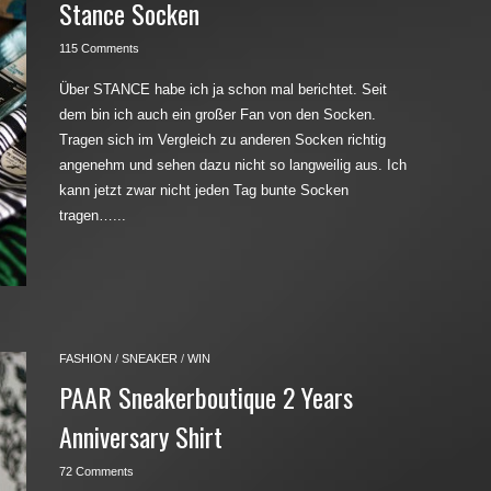
Stance Socken
115 Comments
Über STANCE habe ich ja schon mal berichtet. Seit
dem bin ich auch ein großer Fan von den Socken.
Tragen sich im Vergleich zu anderen Socken richtig
angenehm und sehen dazu nicht so langweilig aus. Ich
kann jetzt zwar nicht jeden Tag bunte Socken
tragen…...
FASHION
/
SNEAKER
/
WIN
PAAR Sneakerboutique 2 Years
Anniversary Shirt
72 Comments