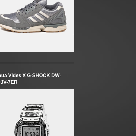
hua Vides X G-SHOCK DW-
0JV-7ER