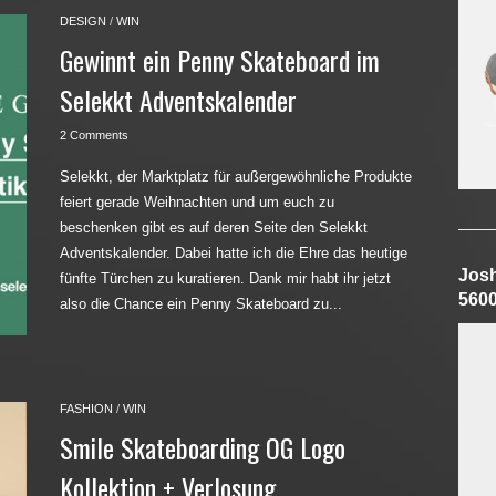
DESIGN
/
WIN
Gewinnt ein Penny Skateboard im
Selekkt Adventskalender
2 Comments
Selekkt, der Marktplatz für außergewöhnliche Produkte
feiert gerade Weihnachten und um euch zu
beschenken gibt es auf deren Seite den Selekkt
Adventskalender. Dabei hatte ich die Ehre das heutige
Jos
fünfte Türchen zu kuratieren. Dank mir habt ihr jetzt
560
also die Chance ein Penny Skateboard zu...
FASHION
/
WIN
Smile Skateboarding OG Logo
Kollektion + Verlosung