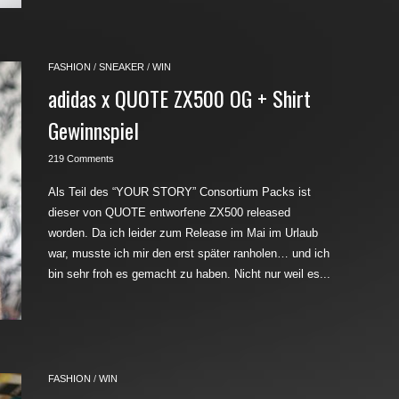
FASHION
/
SNEAKER
/
WIN
adidas x QUOTE ZX500 OG + Shirt
Gewinnspiel
219 Comments
Als Teil des “YOUR STORY” Consortium Packs ist
dieser von QUOTE entworfene ZX500 released
worden. Da ich leider zum Release im Mai im Urlaub
war, musste ich mir den erst später ranholen… und ich
bin sehr froh es gemacht zu haben. Nicht nur weil es...
FASHION
/
WIN