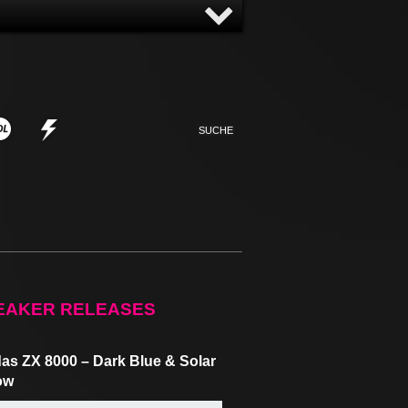
NNY
NONSENSE
EAKER RELEASES
as ZX 8000 – Dark Blue & Solar
ow