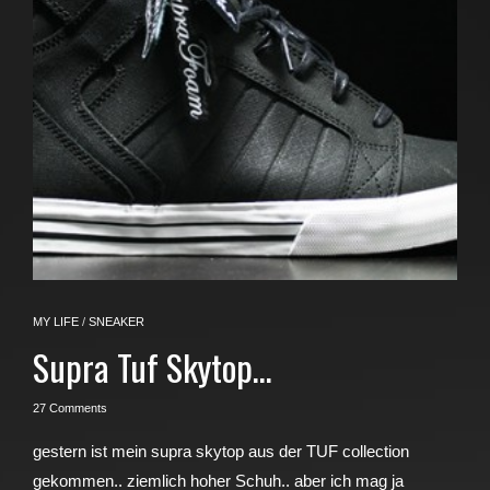
MY LIFE
/
SNEAKER
Supra Tuf Skytop…
27 Comments
gestern ist mein supra skytop aus der TUF collection
gekommen.. ziemlich hoher Schuh.. aber ich mag ja