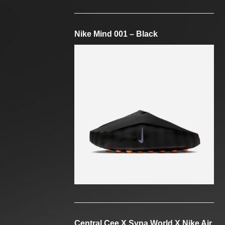
Nike Mind 001 – Black
Central Cee X Syna World X Nike Air