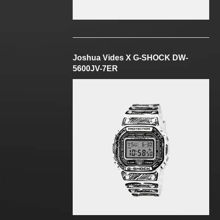
Joshua Vides X G-SHOCK DW-
5600JV-7ER