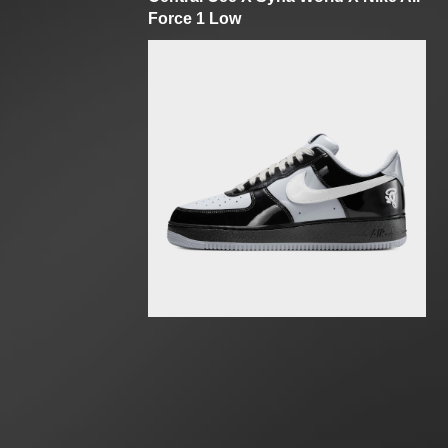
Force 1 Low