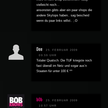
vielleicht noch…
ansonsten gibts aber ein paar shops die
andere Skytops haben.. sag bescheid
wenn du paar links willst.. ;-D
Dee
25. FEBRUAR 2009
09:59 UHR
Totaler Quatsch. Die TUF kriegste noch
fast überall im Netz und sogar aus’n
Staaten für unter 100 € ^^
b0b
25. FEBRUAR 2009
10:57 UHR