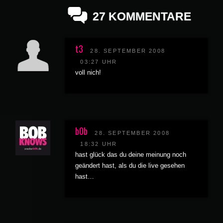
27 KOMMENTARE
t3
28. SEPTEMBER 2008
03:27 UHR
voll nich!
b0b
28. SEPTEMBER 2008
18:32 UHR
hast glück das du deine meinung noch
geändert hast, als du die live gesehen
hast…