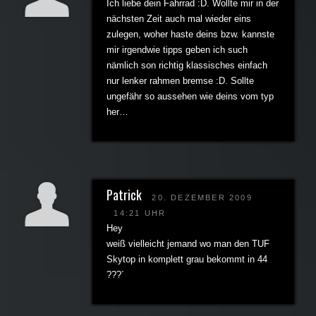
Ich liebe dein Fahrrad :D. Wollte mir in der
nächsten Zeit auch mal wieder eins
zulegen, woher haste deins bzw. kannste
mir irgendwie tipps geben ich such
nämlich son richtig klassisches einfach
nur lenker rahmen bremse :D. Sollte
ungefähr so aussehen wie deins vom typ
her…
Patrick
20. DEZEMBER 2009
14:21 UHR
Hey
weiß vielleicht jemand wo man den TUF
Skytop in komplett grau bekommt in 44
???´