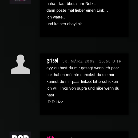
haha.. fast überall im Netz…
dann poste mal lieber einen Link…
ich warte..
und keinen ebaylink..
grisel
30. MÄRZ 2009
15:58 UHR
eyy du hast du mir gesagt wenn ich paar
link haben möchte schickst du sie mir
kannst du mir paar linkzZ bitte schicken
ich will links von supra und nike wenn du
hast
:D:D kizz
b0b