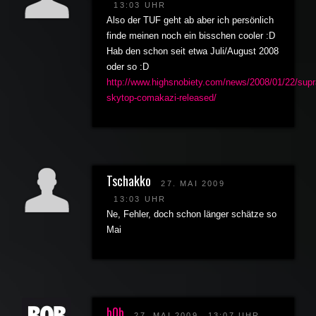
13:03 UHR
Also der TUF geht ab aber ich persönlich
finde meinen noch ein bisschen cooler :D
Hab den schon seit etwa Juli/August 2008
oder so :D
http://www.highsnobiety.com/news/2008/01/22/supr
skytop-comakazi-released/
Tschakko
27. MAI 2009
13:03 UHR
Ne, Fehler, doch schon länger schätze so
Mai
b0b
27. MAI 2009
13:07 UHR