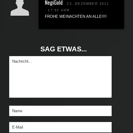
NegiGold
23. DEZEMBER 2011
17:32 UHR
FROHE WEINACHTEN AN ALLE!!!!
SAG ETWAS...