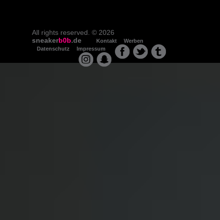
All rights reserved. © 2026
sneaker
b0b
.de
Kontakt
Werben
Datenschutz
Impressum