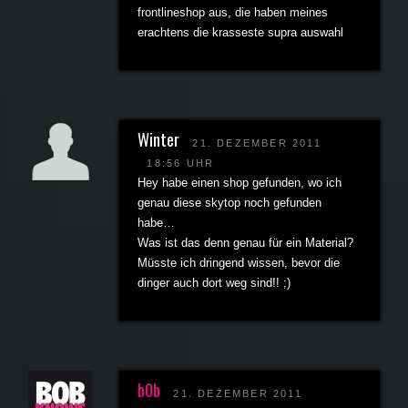
frontlineshop aus, die haben meines
erachtens die krasseste supra auswahl
Winter
21. DEZEMBER 2011
18:56 UHR
Hey habe einen shop gefunden, wo ich
genau diese skytop noch gefunden
habe…
Was ist das denn genau für ein Material?
Müsste ich dringend wissen, bevor die
dinger auch dort weg sind!! ;)
b0b
21. DEZEMBER 2011