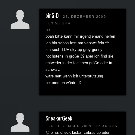
binä :D
26. DEZEMBER 2009
03:58 UHR
hej
boah bitte kann mir irgendjemand helfen
ich bin schon fast am verzweifeln ^^
ich such TUF skytop grey gunny
höchstens in größe 39 aber ich find sie
entweder in der falschen größe oder in
schwarz
wäre nett wenn ich unterstützung
bekommen würde :D
SneakerGeek
26. DEZEMBER 2009
12:34 UHR
@ binä: check kickz, zebraclub oder