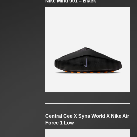
Nike Mind 001 – Black
Central Cee X Syna World X Nike Air
Force 1 Low