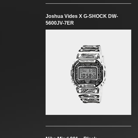
Joshua Vides X G-SHOCK DW-
5600JV-7ER